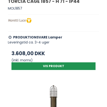
TORCIA CAGE 1857 - H 71 - IP44
MOL1857
PRODUKTIONSVARE Lamper
Leveringstid ca. 3-4 uger
3.608,00 DKK
(inkl. moms)
VIS PRODUKT