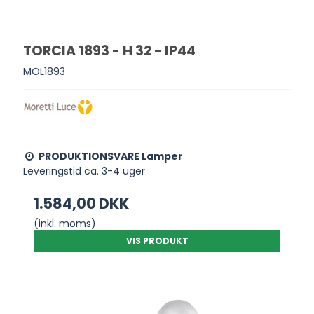
TORCIA 1893 - H 32 - IP44
MOL1893
PRODUKTIONSVARE Lamper
Leveringstid ca. 3-4 uger
1.584,00 DKK
(inkl. moms)
VIS PRODUKT