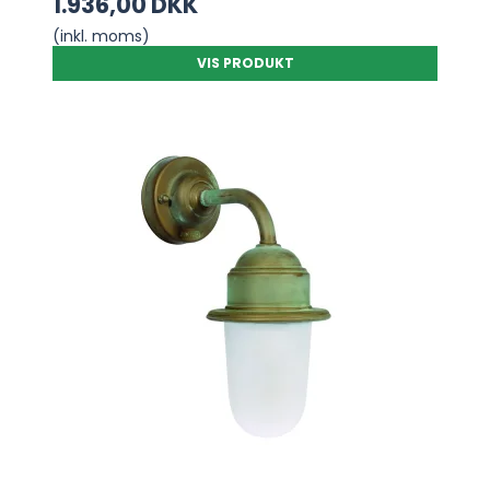
1.936,00 DKK
(inkl. moms)
VIS PRODUKT