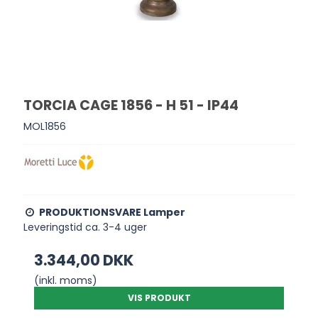
TORCIA CAGE 1856 - H 51 - IP44
MOL1856
PRODUKTIONSVARE Lamper
Leveringstid ca. 3-4 uger
3.344,00 DKK
(inkl. moms)
VIS PRODUKT