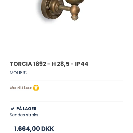
TORCIA 1892 - H 28,5 - IP44
MOL1892
PÅ LAGER
Sendes straks
1.664,00 DKK