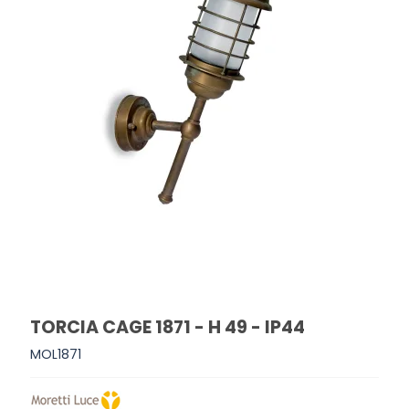
TORCIA CAGE 1871 - H 49 - IP44
MOL1871