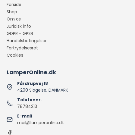
Forside
Shop
Om os
Juridisk info
GDPR - GPSR
Handelsbetingelser
Fortrydelsesret
Cookies
LamperOnline.dk
Fårdrupvej 18
4200 Slagelse, DANMARK
Telefonnr.
78784213
E-mail
mail@lamperonline.dk