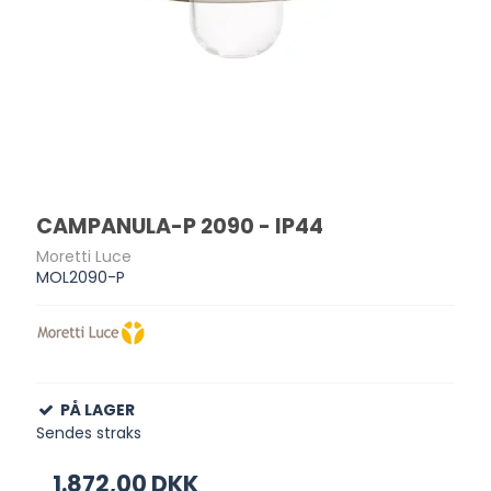
CAMPANULA-P 2090 - IP44
Moretti Luce
MOL2090-P
PÅ LAGER
Sendes straks
1.872,00 DKK