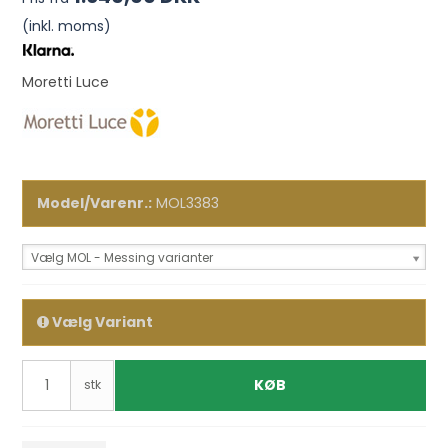
(inkl. moms)
Moretti Luce
Model/Varenr.:
MOL3383
Vælg MOL - Messing varianter
Vælg Variant
KØB
stk