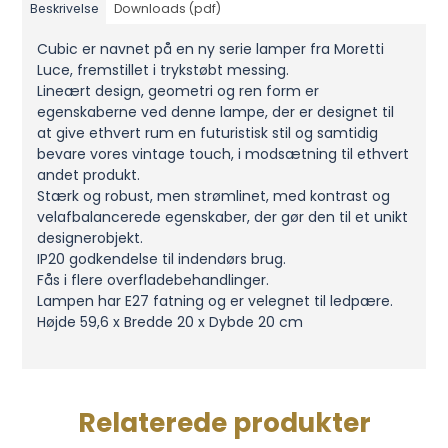
Beskrivelse
Downloads (pdf)
Cubic er navnet på en ny serie lamper fra Moretti
Luce, fremstillet i trykstøbt messing.
Lineært design, geometri og ren form er
egenskaberne ved denne lampe, der er designet til
at give ethvert rum en futuristisk stil og samtidig
bevare vores vintage touch, i modsætning til ethvert
andet produkt.
Stærk og robust, men strømlinet, med kontrast og
velafbalancerede egenskaber, der gør den til et unikt
designerobjekt.
IP20 godkendelse til indendørs brug.
Fås i flere overfladebehandlinger.
Lampen har E27 fatning og er velegnet til ledpære.
Højde 59,6 x Bredde 20 x Dybde 20 cm
Relaterede produkter