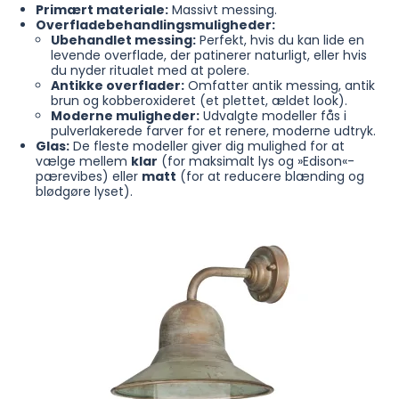
Primært materiale:
Massivt messing.
Overfladebehandlingsmuligheder:
Ubehandlet messing:
Perfekt, hvis du kan lide en
levende overflade, der patinerer naturligt, eller hvis
du nyder ritualet med at polere.
Antikke overflader:
Omfatter antik messing, antik
brun og kobberoxideret (et plettet, ældet look).
Moderne muligheder:
Udvalgte modeller fås i
pulverlakerede farver for et renere, moderne udtryk.
Glas:
De fleste modeller giver dig mulighed for at
vælge mellem
klar
(for maksimalt lys og »Edison«-
pærevibes) eller
matt
(for at reducere blænding og
blødgøre lyset).