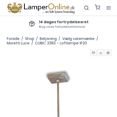
14 dages fortrydelsesret
Brug vores fortrydelsesformular
Forside
/
Shop
/
Belysning
/
Vælg varemærke
/
Moretti Luce
/
CUBIC 3383 - Loftlampe IP20