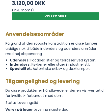
3.120,00 DKK
(inkl. moms)
VIS PRODUKT
Anvendelsesområder
På grund af den robuste konstruktion er disse lamper
alsidige nok til både indendørs og udendørs områder
med høj eksponering:
Udendørs:
Facader, stier og terrasser ved kysten.
Indendørs:
Køkkener eller stuer i industriel stil.
Specialitet:
Autentiske skibs- og dæklamper.
Tilgængelighed og levering
Da disse produkter er håndlavede, er der en vis »ventetid
for kvalitet« forbundet med dem.
Status Leveringstid
Varer på lager
Levering næste dag