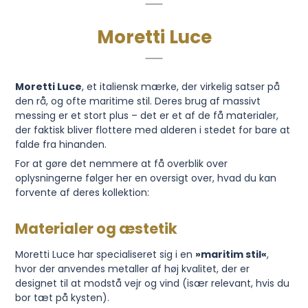
Moretti Luce
Moretti Luce
, et italiensk mærke, der virkelig satser på
den rå, og ofte maritime stil. Deres brug af massivt
messing er et stort plus – det er et af de få materialer,
der faktisk bliver flottere med alderen i stedet for bare at
falde fra hinanden.
For at gøre det nemmere at få overblik over
oplysningerne følger her en oversigt over, hvad du kan
forvente af deres kollektion:
Materialer og æstetik
Moretti Luce har specialiseret sig i en
»maritim stil«
,
hvor der anvendes metaller af høj kvalitet, der er
designet til at modstå vejr og vind (især relevant, hvis du
bor tæt på kysten).