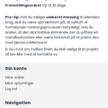
Fremstillingsordrer
Op til 30 dage
Pro-tip:
Hvis du vælger
ulakeret messing
til udendørs
brug, skal du være opmærksom på, at saltluft vil
fremskynde mørkningsprocessen betydeligt. Hvis du
ønsker, at den skal forblive skinnende, bør du påføre en
metalbeskyttelse eller være forberedt på at polere den
med jævne mellemrum!
Er du i tvivl om, hvilken finish du skal vælge til et projekt,
så tøv ikke med at kontakte os.
Din konto
Mine ordrer
Mine oplysninger
Log ind
Navigation