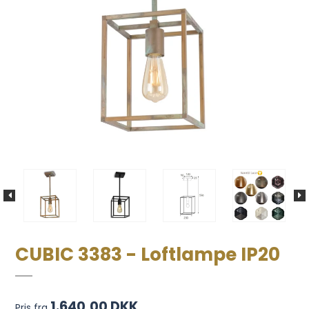
CUBIC 3383 - Loftlampe IP20
1.640,00 DKK
Pris fra