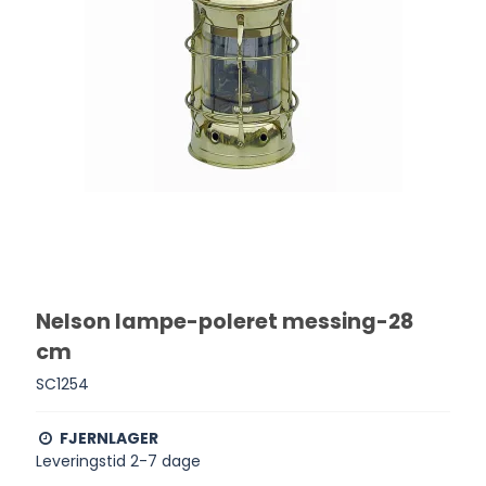
Nelson lampe-poleret messing-28
cm
SC1254
FJERNLAGER
Leveringstid 2-7 dage