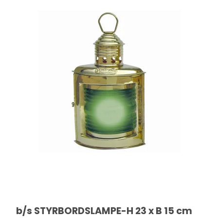
b/s STYRBORDSLAMPE-H 23 x B 15 cm