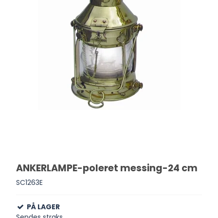
ANKERLAMPE-poleret messing-24 cm
SC1263E
PÅ LAGER
Sendes straks