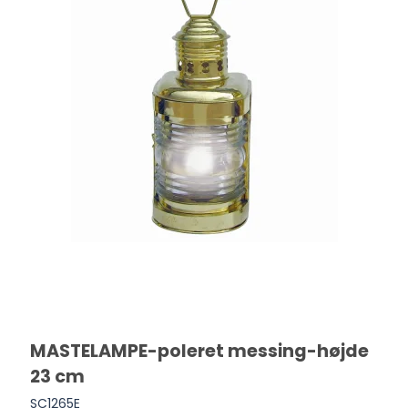
MASTELAMPE-poleret messing-højde
23 cm
SC1265E