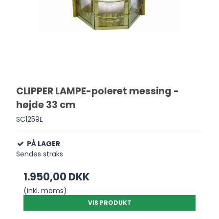
CLIPPER LAMPE-poleret messing -
højde 33 cm
SC1259E
PÅ LAGER
Sendes straks
1.950,00 DKK
(inkl. moms)
VIS PRODUKT