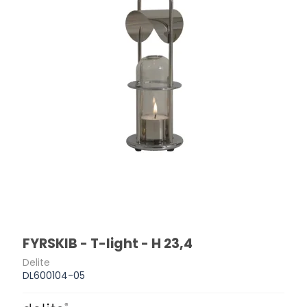
FYRSKIB - T-light - H 23,4
Delite
DL600104-05