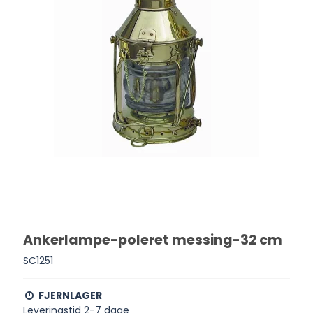
Ankerlampe-poleret messing-32 cm
SC1251
FJERNLAGER
Leveringstid 2-7 dage