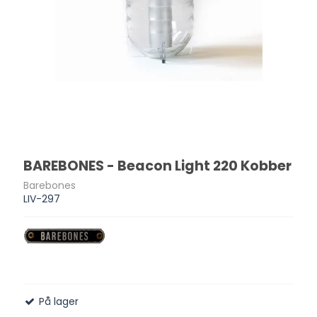
BAREBONES - Beacon Light 220 Kobber
Barebones
LIV-297
På lager