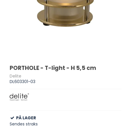
PORTHOLE - T-light - H 5,5 cm
Delite
DL603301-03
PÅ LAGER
Sendes straks