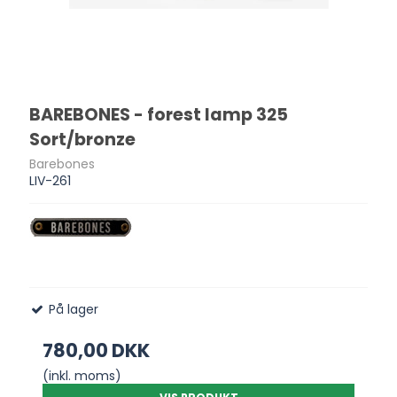
BAREBONES - forest lamp 325
Sort/bronze
Barebones
LIV-261
På lager
780,00 DKK
(inkl. moms)