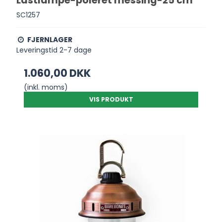
Lastlampe-poleret messing-25 cm
SC1257
FJERNLAGER
Leveringstid 2-7 dage
1.060,00 DKK
(inkl. moms)
VIS PRODUKT