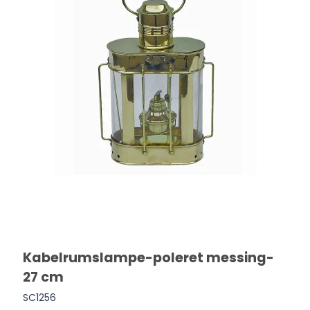
Kabelrumslampe-poleret messing-
27 cm
SC1256