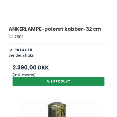
ANKERLAMPE-poleret kobber-32 cm
SC1260E
PÅ LAGER
Sendes straks
2.390,00 DKK
(inkl. moms)
VIS PRODUKT