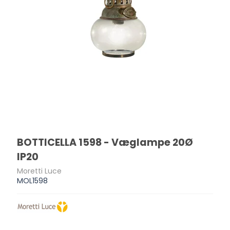
BOTTICELLA 1598 - Væglampe 20Ø
IP20
Moretti Luce
MOL1598