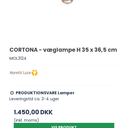
CORTONA - væglampe H 35 x 36,5 cm
MOL3124
PRODUKTIONSVARE Lamper
Leveringstid ca. 3-4 uger
1.450,00 DKK
(inkl. moms)
VIS PRODUKT