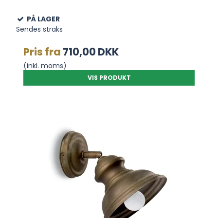
PÅ LAGER
Sendes straks
Pris fra
710,00 DKK
(inkl. moms)
VIS PRODUKT