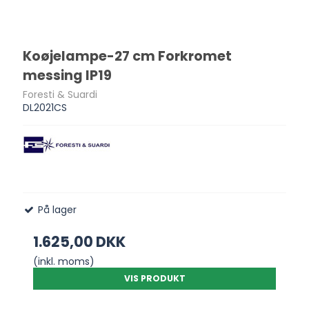
Koøjelampe-27 cm Forkromet
messing IP19
Foresti & Suardi
DL2021CS
På lager
1.625,00 DKK
(inkl. moms)
VIS PRODUKT