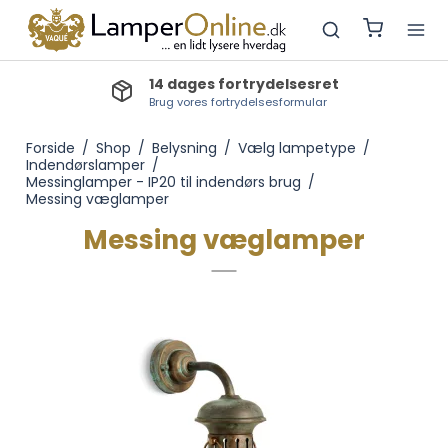
14 dages fortrydelsesret
Brug vores fortrydelsesformular
Forside
/
Shop
/
Belysning
/
Vælg lampetype
/
Indendørslamper
/
Messinglamper - IP20 til indendørs brug
/
Messing væglamper
Messing væglamper