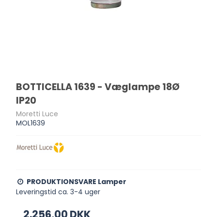
BOTTICELLA 1639 - Væglampe 18Ø
IP20
Moretti Luce
MOL1639
PRODUKTIONSVARE Lamper
Leveringstid ca. 3-4 uger
2.256,00 DKK