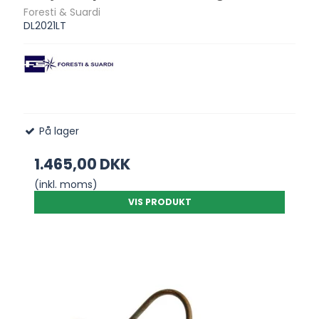
Foresti & Suardi
DL2021LT
På lager
1.465,00 DKK
(inkl. moms)
VIS PRODUKT