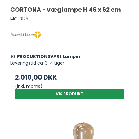
CORTONA - væglampe H 46 x 62 cm
MOL3125
PRODUKTIONSVARE Lamper
Leveringstid ca. 3-4 uger
2.010,00 DKK
(inkl. moms)
VIS PRODUKT