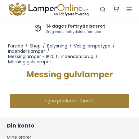
14 dages fortrydelsesret
Brug vores fortrydelsesformular
Forside
/
Shop
/
Belysning
/
Vælg lampetype
/
Indendørslamper
/
Messinglamper - IP20 til indendørs brug
/
Messing gulvlamper
Messing gulvlamper
Ingen produkter fundet.
Din konto
Mine ordrer