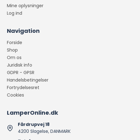
Mine oplysninger
Log ind
Navigation
Forside
Shop
Om os
Juridisk info
GDPR - GPSR
Handelsbetingelser
Fortrydelsesret
Cookies
LamperOnline.dk
Fårdrupvej 18
4200 Slagelse, DANMARK