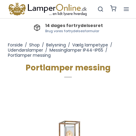
14 dages fortrydelsesret
Brug vores fortrydelsesformular
Forside
/
Shop
/
Belysning
/
Vælg lampetype
/
Udendørslamper
/
Messinglamper IP44-IP65
/
Portlamper messing
Portlamper messing