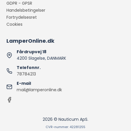
GDPR - GPSR
Handelsbetingelser
Fortrydelsesret
Cookies
LamperOnline.dk
Fårdrupvej 18
4200 Slagelse, DANMARK
Telefonnr.
78784213
E-mail
mail@lamperonline.dk
2026 © Nauticum ApS.
CVR-nummer: 42281255