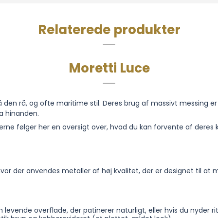
Relaterede produkter
Moretti Luce
på den rå, og ofte maritime stil. Deres brug af massivt messing er 
ra hinanden.
rne følger her en oversigt over, hvad du kan forvente af deres k
hvor der anvendes metaller af høj kvalitet, der er designet til at
n levende overflade, der patinerer naturligt, eller hvis du nyder r