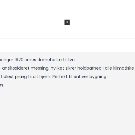
nger 1920'ernes damehatte til live.
ntikoxideret messing, hvilket sikrer holdbarhed i alle klimatiske 
idløst præg til dit hjem. Perfekt til enhver bygning!
as.