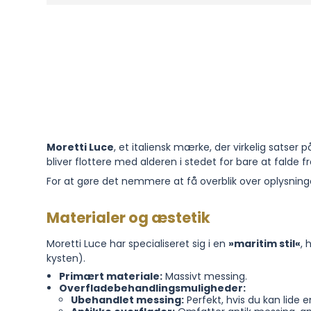
Moretti Luce
, et italiensk mærke, der virkelig satser 
bliver flottere med alderen i stedet for bare at falde f
For at gøre det nemmere at få overblik over oplysninge
Materialer og æstetik
Moretti Luce har specialiseret sig i en
»maritim stil«
, 
kysten).
Primært materiale:
Massivt messing.
Overfladebehandlingsmuligheder:
Ubehandlet messing:
Perfekt, hvis du kan lide e