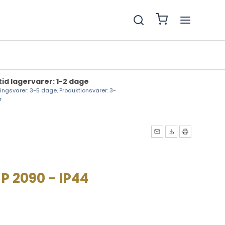
tid lagervarer: 1-2 dage
lingsvarer: 3-5 dage, Produktionsvarer: 3-
r
 2090 - IP44