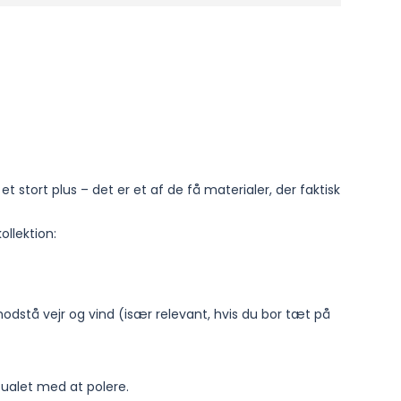
et stort plus – det er et af de få materialer, der faktisk
ollektion:
 modstå vejr og vind (især relevant, hvis du bor tæt på
itualet med at polere.