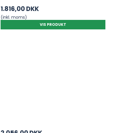
1.816,00 DKK
(inkl. moms)
VIS PRODUKT
2.056,00 DKK