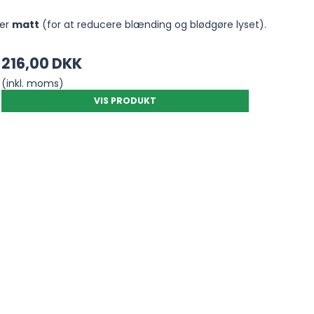
ler
matt
(for at reducere blænding og blødgøre lyset).
216,00 DKK
(inkl. moms)
VIS PRODUKT