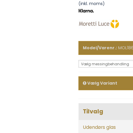
(inkl. moms)
Model/Varenr.:
MOL18
Vælg messingbehandling
Vælg Variant
Tilvalg
Udendørs glas