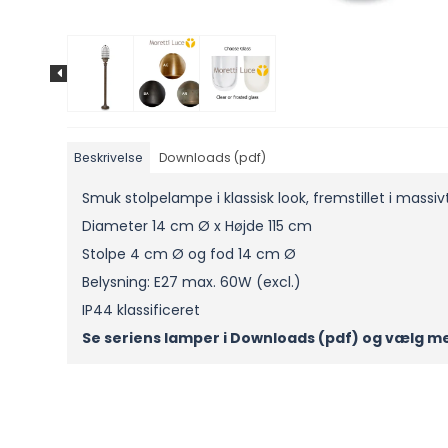
Beskrivelse
Downloads (pdf)
Smuk stolpelampe i klassisk look, fremstillet i massiv
Diameter 14 cm Ø x Højde 115 cm
Stolpe 4 cm Ø og fod 14 cm Ø
Belysning: E27 max. 60W (excl.)
IP44 klassificeret
Se seriens lamper i Downloads (pdf) og vælg m