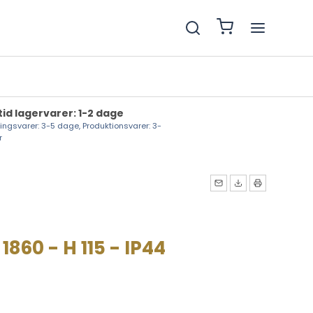
tid lagervarer: 1-2 dage
lingsvarer: 3-5 dage, Produktionsvarer: 3-
r
860 - H 115 - IP44