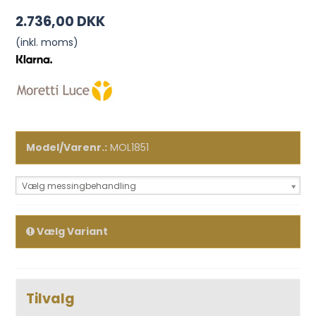
2.736,00 DKK
(inkl. moms)
Model/Varenr.:
MOL1851
Vælg messingbehandling
Vælg Variant
Tilvalg