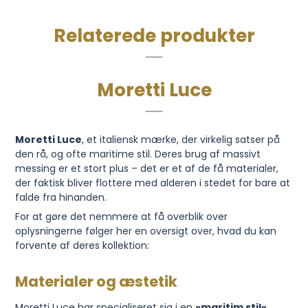
Relaterede produkter
Moretti Luce
Moretti Luce
, et italiensk mærke, der virkelig satser på
den rå, og ofte maritime stil. Deres brug af massivt
messing er et stort plus – det er et af de få materialer,
der faktisk bliver flottere med alderen i stedet for bare at
falde fra hinanden.
For at gøre det nemmere at få overblik over
oplysningerne følger her en oversigt over, hvad du kan
forvente af deres kollektion:
Materialer og æstetik
Moretti Luce har specialiseret sig i en
»maritim stil«
,