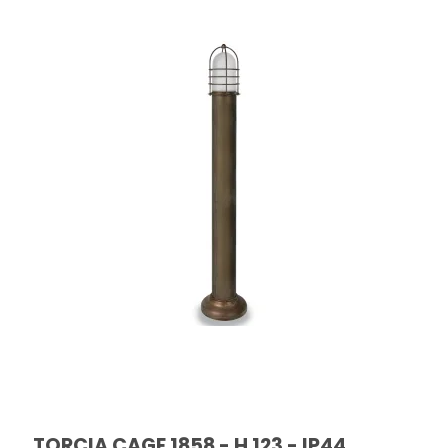
TORCIA CAGE 1858 - H 123 - IP44