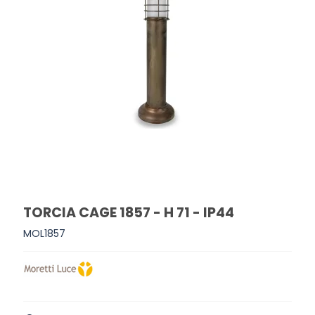
TORCIA CAGE 1857 - H 71 - IP44
MOL1857