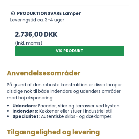
PRODUKTIONSVARE Lamper
Leveringstid ca. 3-4 uger
2.736,00 DKK
(inkl. moms)
VIS PRODUKT
Anvendelsesområder
På grund af den robuste konstruktion er disse lamper
alsidige nok til både indendørs og udendørs områder
med høj eksponering:
Udendørs:
Facader, stier og terrasser ved kysten.
Indendørs:
Køkkener eller stuer i industriel stil.
Specialitet:
Autentiske skibs- og dæklamper.
Tilgængelighed og levering