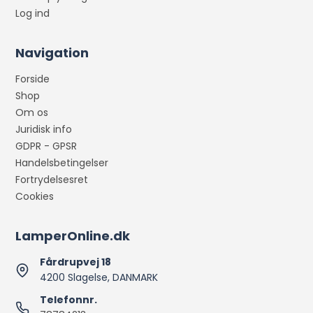
Log ind
Navigation
Forside
Shop
Om os
Juridisk info
GDPR - GPSR
Handelsbetingelser
Fortrydelsesret
Cookies
LamperOnline.dk
Fårdrupvej 18
4200 Slagelse, DANMARK
Telefonnr.