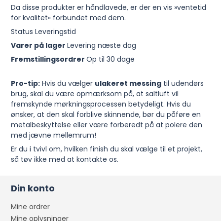
Da disse produkter er håndlavede, er der en vis »ventetid
for kvalitet« forbundet med dem.
Status Leveringstid
Varer på lager
Levering næste dag
Fremstillingsordrer
Op til 30 dage
Pro-tip:
Hvis du vælger
ulakeret messing
til udendørs
brug, skal du være opmærksom på, at saltluft vil
fremskynde mørkningsprocessen betydeligt. Hvis du
ønsker, at den skal forblive skinnende, bør du påføre en
metalbeskyttelse eller være forberedt på at polere den
med jævne mellemrum!
Er du i tvivl om, hvilken finish du skal vælge til et projekt,
så tøv ikke med at kontakte os.
Din konto
Mine ordrer
Mine oplysninger