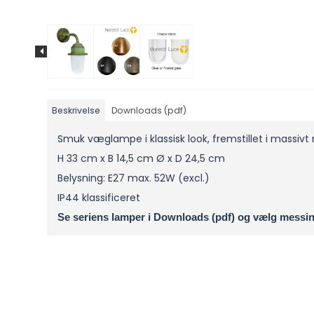
Beskrivelse
Downloads (pdf)
Smuk væglampe i klassisk look, fremstillet i massivt 
H 33 cm x B 14,5 cm Ø x D 24,5 cm
Belysning: E27 max. 52W (excl.)
IP44 klassificeret
Se seriens lamper i Downloads (pdf) og vælg messi