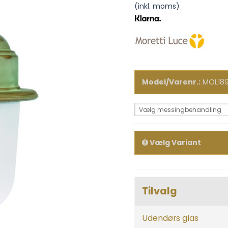
(inkl. moms)
Model/Varenr.:
MOL18
Vælg messingbehandling
Vælg Variant
Tilvalg
Udendørs glas