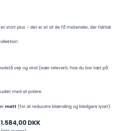
et stort plus – det er et af de få materialer, der faktisk
ollektion:
 modstå vejr og vind (især relevant, hvis du bor tæt på
itualet med at polere.
ler
matt
(for at reducere blænding og blødgøre lyset).
1.584,00 DKK