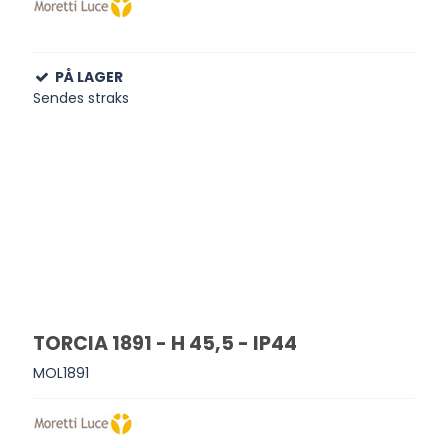
PÅ LAGER
Sendes straks
TORCIA 1891 - H 45,5 - IP44
MOL1891