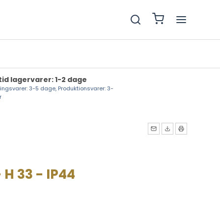
tid lagervarer: 1-2 dage
lingsvarer: 3-5 dage, Produktionsvarer: 3-
r
 H 33 - IP44