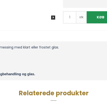
KØB
stk
messing med klart eller frostet glas.
ngbehandling og glas.
Relaterede produkter