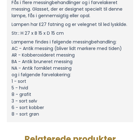
Fås i flere messingbehandlinger og i farvelakeret
messing. Glasset, der er designet specielt til denne
lampe, fås i gennemsigtig eller opal.
Lampen har E27 fatning og er velegnet til led lyskilde.
Str.: H 27 x B 15 x D 15 cm
Lamperne findes i følgende messingbehandling:
AC - Antik messing (bliver lidt mørkere med tiden)
AR - Kobberoxideret messing
BA - Antik bruneret messing
NA - Antik forniklet messing
og i følgende farvelakering:
1 - sort
5 - hvid
8 - grafit
3 - sort sølv
6 - sort kobber
8 - sort grøn
Relaterede produkter