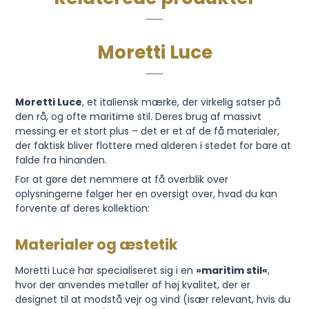
Moretti Luce
Moretti Luce
, et italiensk mærke, der virkelig satser på
den rå, og ofte maritime stil. Deres brug af massivt
messing er et stort plus – det er et af de få materialer,
der faktisk bliver flottere med alderen i stedet for bare at
falde fra hinanden.
For at gøre det nemmere at få overblik over
oplysningerne følger her en oversigt over, hvad du kan
forvente af deres kollektion:
Materialer og æstetik
Moretti Luce har specialiseret sig i en
»maritim stil«
,
hvor der anvendes metaller af høj kvalitet, der er
designet til at modstå vejr og vind (især relevant, hvis du