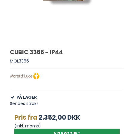
CUBIC 3366 - IP44
MOL3366
PÅ LAGER
Sendes straks
Pris fra
2.352,00 DKK
(inkl. moms)
VIS PRODUKT