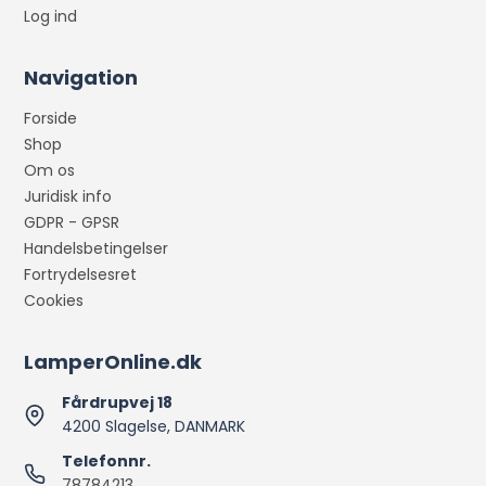
Log ind
Navigation
Forside
Shop
Om os
Juridisk info
GDPR - GPSR
Handelsbetingelser
Fortrydelsesret
Cookies
LamperOnline.dk
Fårdrupvej 18
4200 Slagelse, DANMARK
Telefonnr.
78784213