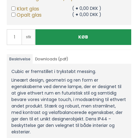
Klart glas
(
+
0,00 DKK )
Opalt glas
(
+
0,00 DKK )
KØB
stk
Beskrivelse
Downloads (pdf)
Cubic er fremstillet i trykstøbt messing.
Lineært design, geometri og ren form er
egenskaberne ved denne lampe, der er designet til
at give ethvert rum en futuristisk stil og samtidig
bevare vores vintage touch, i modsætning til ethvert
andet produkt. Stærk og robust, men strømlinet,
med kontrast og velafbalancerede egenskaber, der
gør den til et unikt designerobjekt. Dens IP44 -
beskyttelse gør den velegnet til både interiør og
eksteriør.