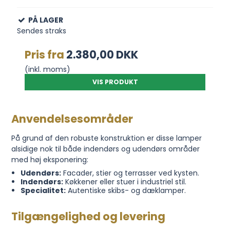
PÅ LAGER
Sendes straks
Pris fra
2.380,00 DKK
(inkl. moms)
VIS PRODUKT
Anvendelsesområder
På grund af den robuste konstruktion er disse lamper
alsidige nok til både indendørs og udendørs områder
med høj eksponering:
Udendørs:
Facader, stier og terrasser ved kysten.
Indendørs:
Køkkener eller stuer i industriel stil.
Specialitet:
Autentiske skibs- og dæklamper.
Tilgængelighed og levering