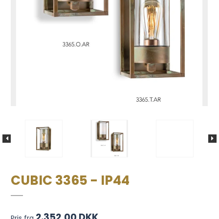
CUBIC 3365 - IP44
2.352,00 DKK
Pris fra