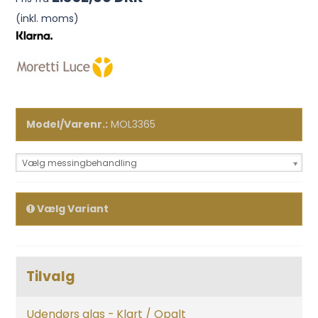
(inkl. moms)
Model/Varenr.:
MOL3365
Vælg messingbehandling
Vælg Variant
Tilvalg
Udendørs glas - Klart / Opalt