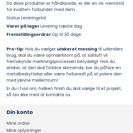
Da disse produkter er håndlavede, er der en vis »ventetid
for kvalitet« forbundet med dem.
Status Leveringstid
Varer på lager
Levering næste dag
Fremstillingsordrer
Op til 30 dage
Pro-tip:
Hvis du vælger
ulakeret messing
til udendørs
brug, skal du være opmærksom på, at saltluft vil
fremskynde mørkningsprocessen betydeligt. Hvis du
ønsker, at den skal forblive skinnende, bør du påføre en
metalbeskyttelse eller være forberedt på at polere den
med jævne mellemrum!
Er du i tvivl om, hvilken finish du skal vælge til et projekt,
så tøv ikke med at kontakte os.
Din konto
Mine ordrer
Mine oplysninger