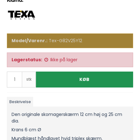
Model/Varenr.:
Tex-G82V25Y12
Lagerstatus:
Ikke på lager
KØB
stk
Beskrivelse
Den originale skomagerskærm 12 cm høj og 25 cm
dia.
Krans 6 cm Ø
Mundblæst håndlavet hvid triplex skærm.