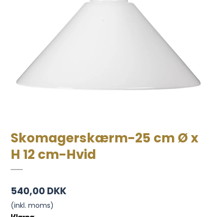
Skomagerskærm-25 cm Ø x
H 12 cm-Hvid
540,00 DKK
(inkl. moms)