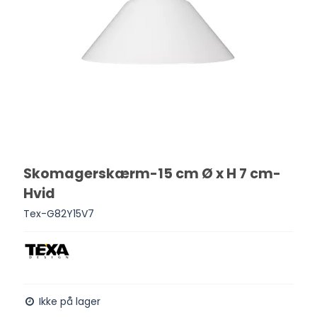
Skomagerskærm-15 cm Ø x H 7 cm-
Hvid
Tex-G82Y15V7
Ikke på lager