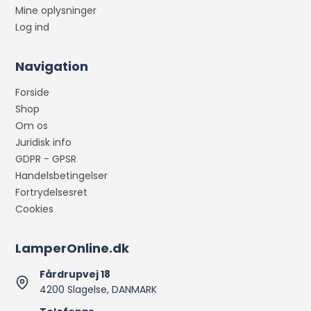
Mine oplysninger
Log ind
Navigation
Forside
Shop
Om os
Juridisk info
GDPR - GPSR
Handelsbetingelser
Fortrydelsesret
Cookies
LamperOnline.dk
Fårdrupvej 18
4200 Slagelse, DANMARK