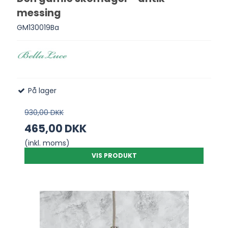
messing
GM130019Ba
På lager
930,00 DKK
465,00 DKK
(inkl. moms)
VIS PRODUKT