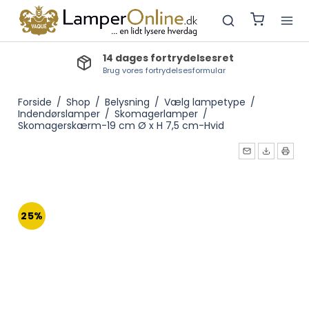
14 dages fortrydelsesret
Brug vores fortrydelsesformular
Forside
/
Shop
/
Belysning
/
Vælg lampetype
/
Indendørslamper
/
Skomagerlamper
/
Skomagerskærm-19 cm Ø x H 7,5 cm-Hvid
25%