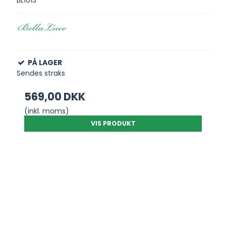
BL1013
PÅ LAGER
Sendes straks
569,00 DKK
(inkl. moms)
VIS PRODUKT