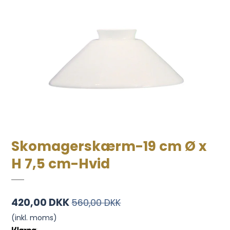
Skomagerskærm-19 cm Ø x
H 7,5 cm-Hvid
420,00 DKK
560,00 DKK
(inkl. moms)