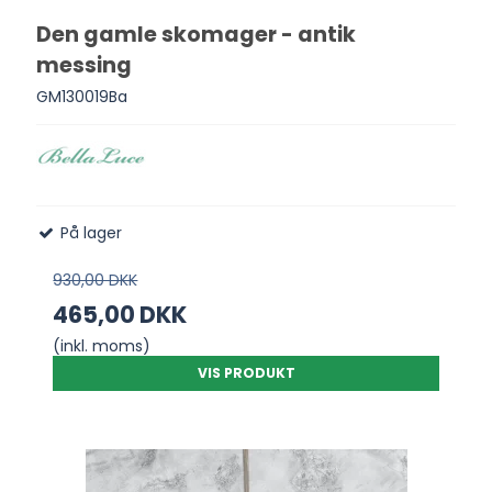
Den gamle skomager - antik
messing
GM130019Ba
På lager
930,00 DKK
465,00 DKK
(inkl. moms)
VIS PRODUKT