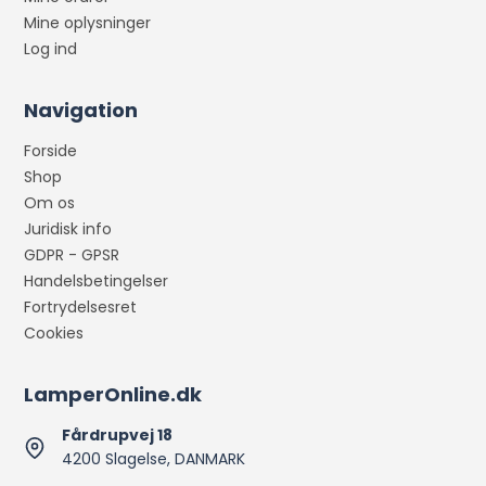
Mine oplysninger
Log ind
Navigation
Forside
Shop
Om os
Juridisk info
GDPR - GPSR
Handelsbetingelser
Fortrydelsesret
Cookies
LamperOnline.dk
Fårdrupvej 18
4200 Slagelse, DANMARK