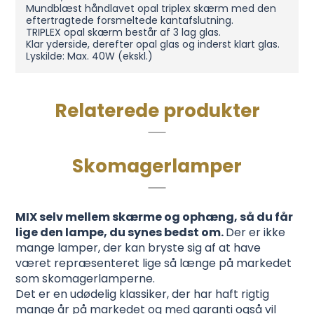
Mundblæst håndlavet opal triplex skærm med den
eftertragtede forsmeltede kantafslutning.
TRIPLEX opal skærm består af 3 lag glas.
Klar yderside, derefter opal glas og inderst klart glas.
Lyskilde: Max. 40W (ekskl.)
Relaterede produkter
Skomagerlamper
MIX selv mellem skærme og ophæng, så du får
lige den lampe, du synes bedst om.
Der er ikke
mange lamper, der kan bryste sig af at have
været repræsenteret lige så længe på markedet
som skomagerlamperne.
Det er en udødelig klassiker, der har haft rigtig
mange år på markedet og med garanti også vil