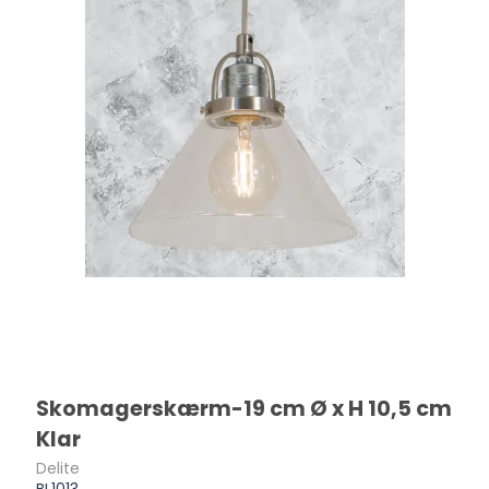
Skomagerskærm-19 cm Ø x H 10,5 cm
Klar
Delite