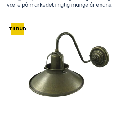
være på markedet i rigtig mange år endnu.
TILBUD