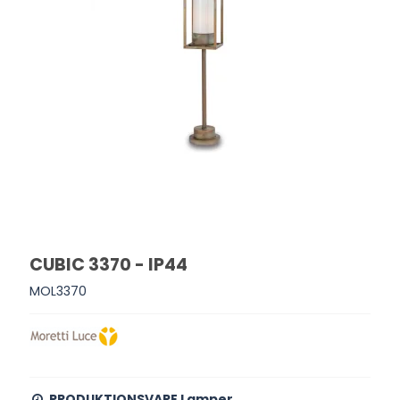
CUBIC 3370 - IP44
MOL3370
PRODUKTIONSVARE Lamper