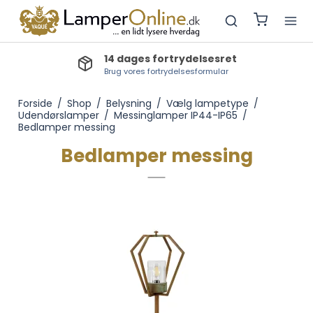
14 dages fortrydelsesret
Brug vores fortrydelsesformular
Forside
/
Shop
/
Belysning
/
Vælg lampetype
/
Udendørslamper
/
Messinglamper IP44-IP65
/
Bedlamper messing
Bedlamper messing