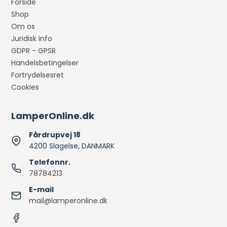
Forside
Shop
Om os
Juridisk info
GDPR - GPSR
Handelsbetingelser
Fortrydelsesret
Cookies
LamperOnline.dk
Fårdrupvej 18
4200 Slagelse, DANMARK
Telefonnr.
78784213
E-mail
mail@lamperonline.dk