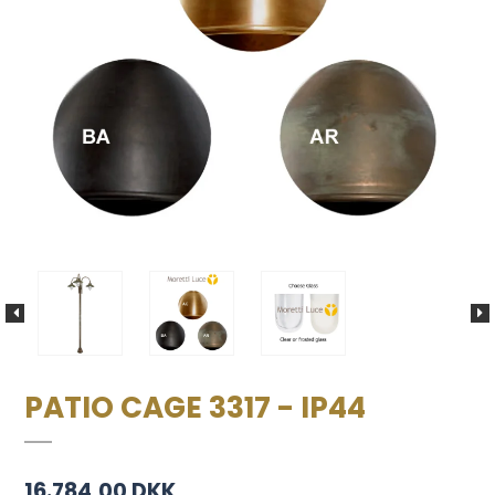
PATIO CAGE 3317 - IP44
16.784,00 DKK