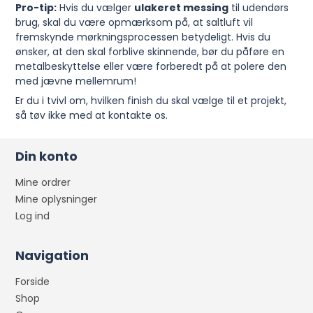
Pro-tip:
Hvis du vælger
ulakeret messing
til udendørs
brug, skal du være opmærksom på, at saltluft vil
fremskynde mørkningsprocessen betydeligt. Hvis du
ønsker, at den skal forblive skinnende, bør du påføre en
metalbeskyttelse eller være forberedt på at polere den
med jævne mellemrum!
Er du i tvivl om, hvilken finish du skal vælge til et projekt,
så tøv ikke med at kontakte os.
Din konto
Mine ordrer
Mine oplysninger
Log ind
Navigation
Forside
Shop