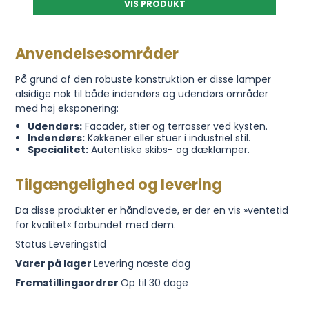
VIS PRODUKT
Anvendelsesområder
På grund af den robuste konstruktion er disse lamper
alsidige nok til både indendørs og udendørs områder
med høj eksponering:
Udendørs:
Facader, stier og terrasser ved kysten.
Indendørs:
Køkkener eller stuer i industriel stil.
Specialitet:
Autentiske skibs- og dæklamper.
Tilgængelighed og levering
Da disse produkter er håndlavede, er der en vis »ventetid
for kvalitet« forbundet med dem.
Status Leveringstid
Varer på lager
Levering næste dag
Fremstillingsordrer
Op til 30 dage