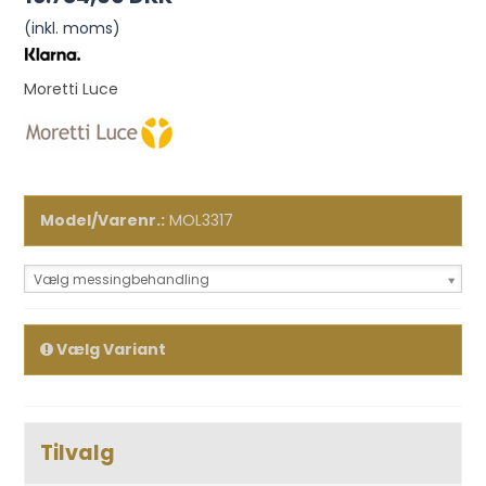
(inkl. moms)
Moretti Luce
Model/Varenr.:
MOL3317
Vælg messingbehandling
Vælg Variant
Tilvalg