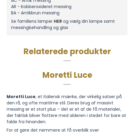
AC - Antik messing
AR - Kobberoxideret messing
BA - Antikbrun messing
Se familiens lamper
HER
og vælg din lampe samt
messingbehandling og glas
Relaterede produkter
Moretti Luce
Moretti Luce
, et italiensk mærke, der virkelig satser på
den rå, og ofte maritime stil. Deres brug af massivt
messing er et stort plus – det er et af de få materialer,
der faktisk bliver flottere med alderen i stedet for bare at
falde fra hinanden.
For at gøre det nemmere at få overblik over