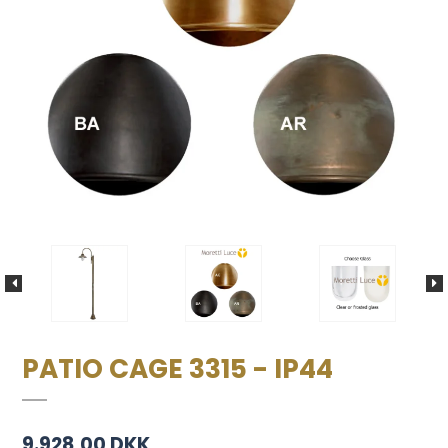
PATIO CAGE 3315 - IP44
9.928,00 DKK