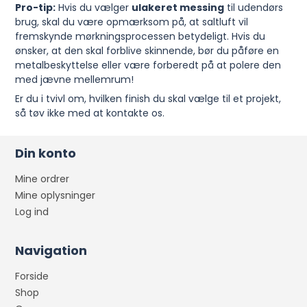
Pro-tip:
Hvis du vælger
ulakeret messing
til udendørs
brug, skal du være opmærksom på, at saltluft vil
fremskynde mørkningsprocessen betydeligt. Hvis du
ønsker, at den skal forblive skinnende, bør du påføre en
metalbeskyttelse eller være forberedt på at polere den
med jævne mellemrum!
Er du i tvivl om, hvilken finish du skal vælge til et projekt,
så tøv ikke med at kontakte os.
Din konto
Mine ordrer
Mine oplysninger
Log ind
Navigation
Forside
Shop