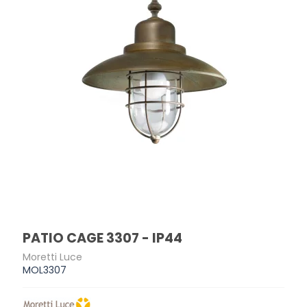
PATIO CAGE 3307 - IP44
Moretti Luce
MOL3307