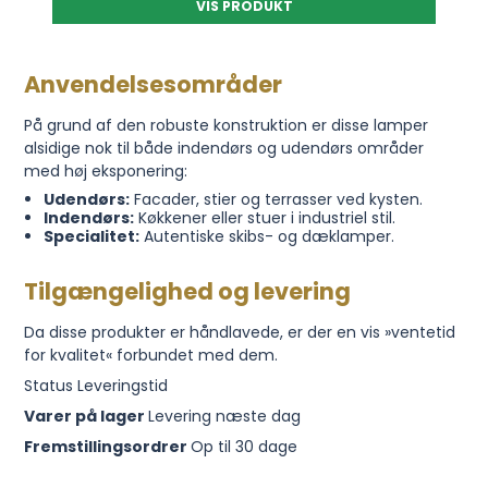
VIS PRODUKT
Anvendelsesområder
På grund af den robuste konstruktion er disse lamper
alsidige nok til både indendørs og udendørs områder
med høj eksponering:
Udendørs:
Facader, stier og terrasser ved kysten.
Indendørs:
Køkkener eller stuer i industriel stil.
Specialitet:
Autentiske skibs- og dæklamper.
Tilgængelighed og levering
Da disse produkter er håndlavede, er der en vis »ventetid
for kvalitet« forbundet med dem.
Status Leveringstid
Varer på lager
Levering næste dag
Fremstillingsordrer
Op til 30 dage