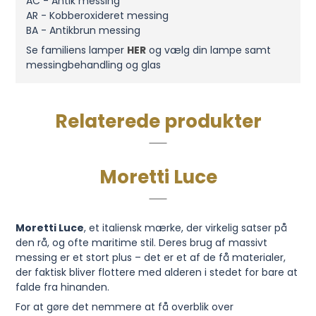
AC - Antik messing
AR - Kobberoxideret messing
BA - Antikbrun messing
Se familiens lamper
HER
og vælg din lampe samt
messingbehandling og glas
Relaterede produkter
Moretti Luce
Moretti Luce
, et italiensk mærke, der virkelig satser på
den rå, og ofte maritime stil. Deres brug af massivt
messing er et stort plus – det er et af de få materialer,
der faktisk bliver flottere med alderen i stedet for bare at
falde fra hinanden.
For at gøre det nemmere at få overblik over