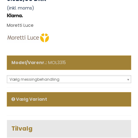
(inkl. moms)
Moretti Luce
Model/Varenr.:
MOL3315
Vælg messingbehandling
Vælg Variant
Tilvalg