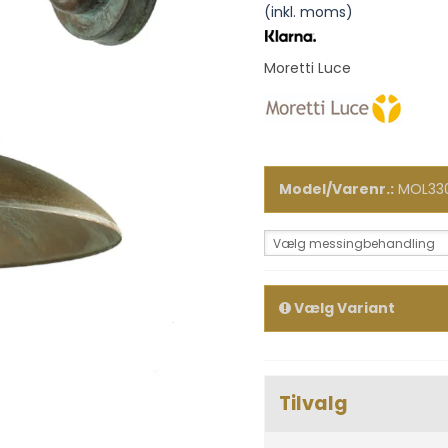
(inkl. moms)
Moretti Luce
Model/Varenr.:
MOL33
Vælg messingbehandling
Vælg Variant
Tilvalg