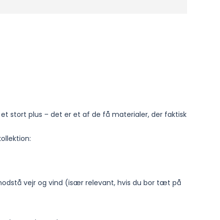
et stort plus – det er et af de få materialer, der faktisk
ollektion:
 modstå vejr og vind (især relevant, hvis du bor tæt på