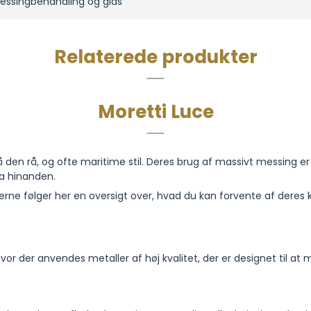
ssingbehandling og glas
Relaterede produkter
Moretti Luce
på den rå, og ofte maritime stil. Deres brug af massivt messing er 
ra hinanden.
rne følger her en oversigt over, hvad du kan forvente af deres k
hvor der anvendes metaller af høj kvalitet, der er designet til at