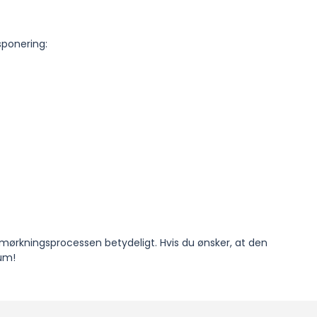
sponering:
mørkningsprocessen betydeligt. Hvis du ønsker, at den
rum!