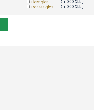
Klart glas
(
+
0,00 DKK )
Frostet glas
(
+
0,00 DKK )