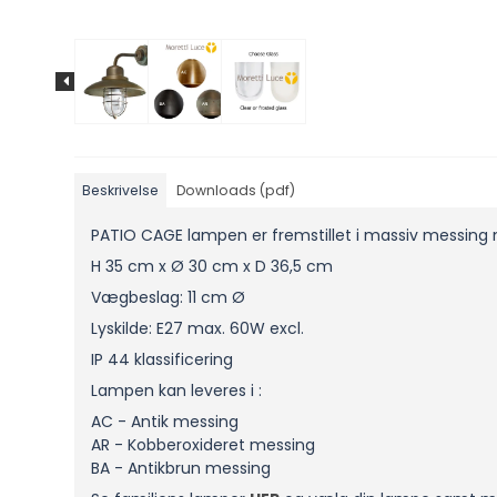
Beskrivelse
Downloads (pdf)
PATIO CAGE lampen er fremstillet i massiv messing me
H 35 cm x Ø 30 cm x D 36,5 cm
Vægbeslag: 11 cm Ø
Lyskilde: E27 max. 60W excl.
IP 44 klassificering
Lampen kan leveres i :
AC - Antik messing
AR - Kobberoxideret messing
BA - Antikbrun messing