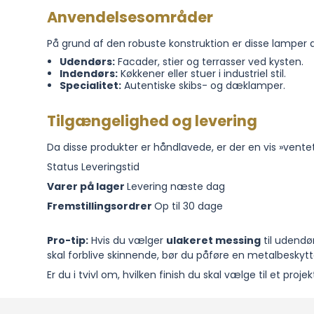
Anvendelsesområder
På grund af den robuste konstruktion er disse lamper 
Udendørs:
Facader, stier og terrasser ved kysten.
Indendørs:
Køkkener eller stuer i industriel stil.
Specialitet:
Autentiske skibs- og dæklamper.
Tilgængelighed og levering
Da disse produkter er håndlavede, er der en vis »vente
Status Leveringstid
Varer på lager
Levering næste dag
Fremstillingsordrer
Op til 30 dage
Pro-tip:
Hvis du vælger
ulakeret messing
til udendø
skal forblive skinnende, bør du påføre en metalbesky
Er du i tvivl om, hvilken finish du skal vælge til et proj