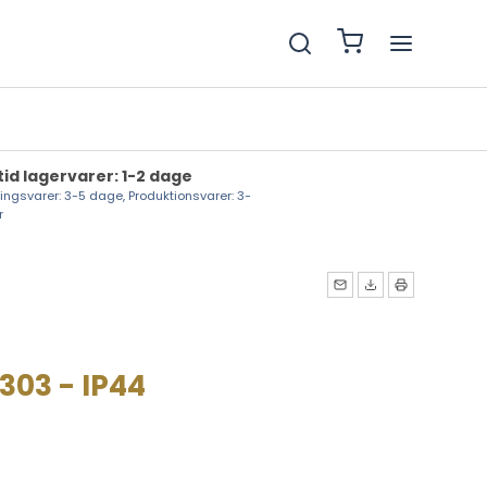
tid lagervarer: 1-2 dage
lingsvarer: 3-5 dage, Produktionsvarer: 3-
r
303 - IP44