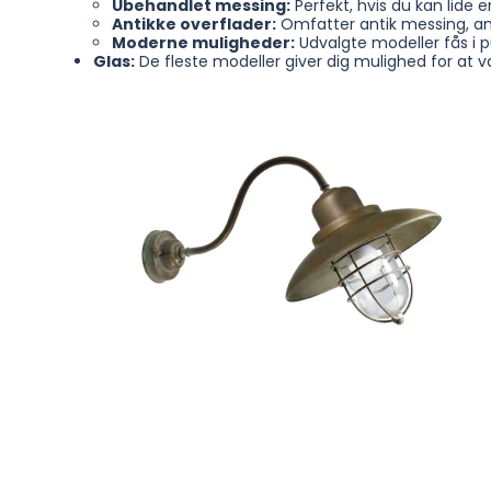
Ubehandlet messing:
Perfekt, hvis du kan lide e
Antikke overflader:
Omfatter antik messing, ant
Moderne muligheder:
Udvalgte modeller fås i p
Glas:
De fleste modeller giver dig mulighed for at