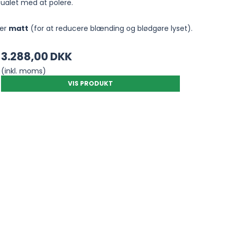
itualet med at polere.
ler
matt
(for at reducere blænding og blødgøre lyset).
3.288,00 DKK
(inkl. moms)
VIS PRODUKT