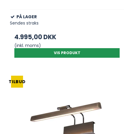
PÅ LAGER
Sendes straks
4.995,00 DKK
(inkl. moms)
VIS PRODUKT
TILBUD