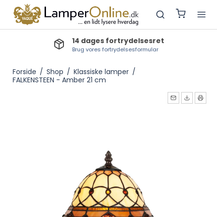
14 dages fortrydelsesret
Brug vores fortrydelsesformular
Forside
/
Shop
/
Klassiske lamper
/
FALKENSTEEN - Amber 21 cm