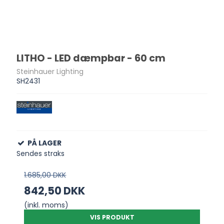
LITHO - LED dæmpbar - 60 cm
Steinhauer Lighting
SH2431
PÅ LAGER
Sendes straks
1.685,00 DKK
842,50 DKK
(inkl. moms)
VIS PRODUKT