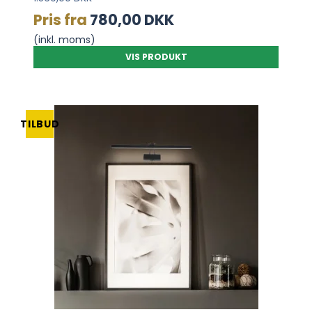
Pris fra
780,00 DKK
(inkl. moms)
VIS PRODUKT
TILBUD