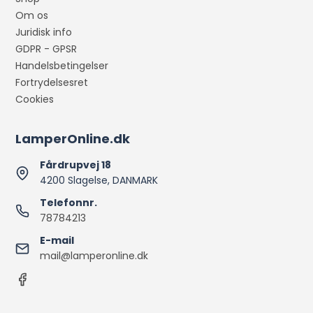
Om os
Juridisk info
GDPR - GPSR
Handelsbetingelser
Fortrydelsesret
Cookies
LamperOnline.dk
Fårdrupvej 18
4200 Slagelse, DANMARK
Telefonnr.
78784213
E-mail
mail@lamperonline.dk