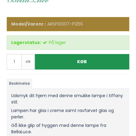
Model/Varenr.:
ARSP10007-P1255
Lagerstatus:
På lager
KØB
stk
Beskrivelse
Udsmyk dit hjem med denne smukke lampe i tiffany
stil.
Lampen har glas i creme samt ravfarvet glas og
perler.
Gå ikke glip af hyggen med denne lampe fra
BellaLuce.