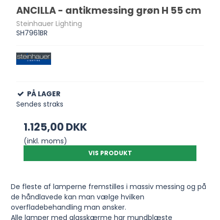
ANCILLA - antikmessing grøn H 55 cm
Steinhauer Lighting
SH7961BR
PÅ LAGER
Sendes straks
1.125,00 DKK
(inkl. moms)
VIS PRODUKT
De fleste af lamperne fremstilles i massiv messing og på
de håndlavede kan man vælge hvilken
overfladebehandling man ønsker.
Alle lamper med glasskærme har mundblæste