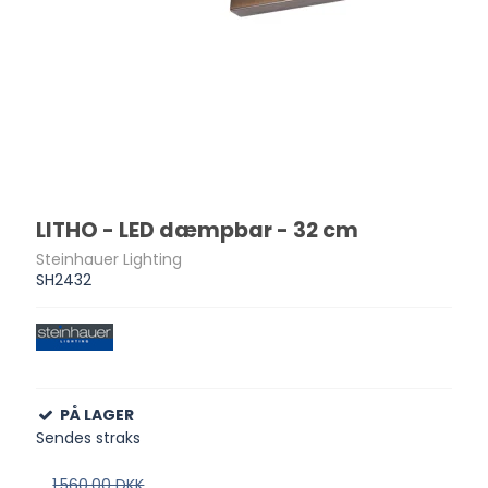
LITHO - LED dæmpbar - 32 cm
Steinhauer Lighting
SH2432
PÅ LAGER
Sendes straks
1.560,00 DKK