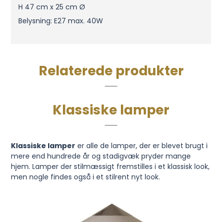
H 47 cm x 25 cm Ø
Belysning: E27 max. 40W
Relaterede produkter
Klassiske lamper
Klassiske lamper
er alle de lamper, der er blevet brugt i
mere end hundrede år og stadigvæk pryder mange
hjem. Lamper der stilmæssigt fremstilles i et klassisk look,
men nogle findes også i et stilrent nyt look.