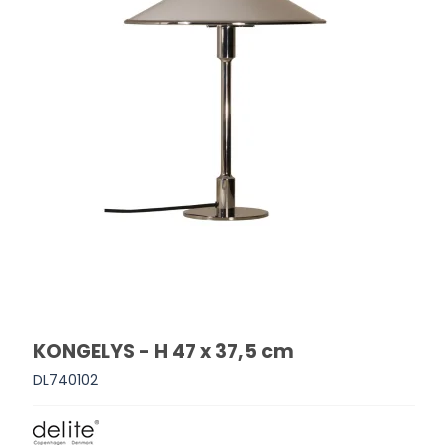
KONGELYS - H 47 x 37,5 cm
DL740102