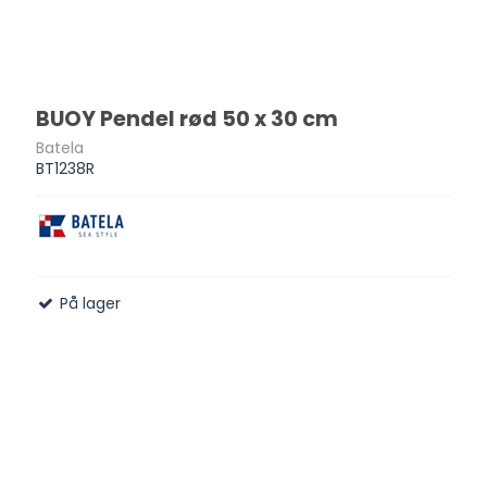
BUOY Pendel rød 50 x 30 cm
Batela
BT1238R
På lager