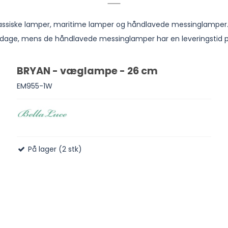
lassiske lamper, maritime lamper og håndlavede messinglamper
1-5 dage, mens de håndlavede messinglamper har en leveringstid 
BRYAN - væglampe - 26 cm
EM955-1W
På lager (2 stk)