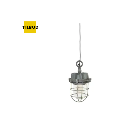
TILBUD