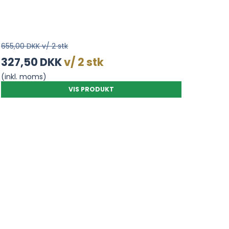
655,00 DKK v/ 2 stk
327,50 DKK
v/ 2 stk
(inkl. moms)
VIS PRODUKT