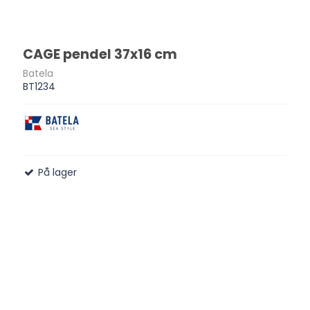
CAGE pendel 37x16 cm
Batela
BT1234
På lager