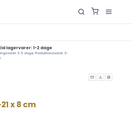
tid lagervarer: 1-2 dage
lingsvarer: 3-5 dage, Produktionsvarer: 3-
r
21 x 8 cm