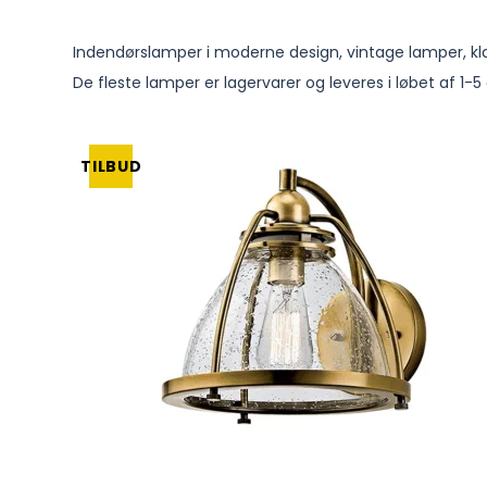
Indendørslamper i moderne design, vintage lamper, k
De fleste lamper er lagervarer og leveres i løbet af 
TILBUD