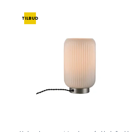
TILBUD