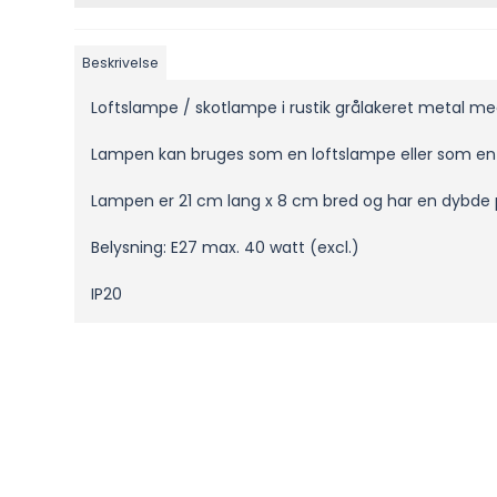
Beskrivelse
Loftslampe / skotlampe i rustik grålakeret metal med
Lampen kan bruges som en loftslampe eller som e
Lampen er 21 cm lang x 8 cm bred og har en dybde 
Belysning: E27 max. 40 watt (excl.)
IP20