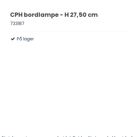
CPH bordlampe - H 27,50 cm
733187
På lager