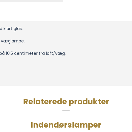
 klart glas.
n væglampe.
på 10,5 centimeter fra loft/væg.
Relaterede produkter
Indendørslamper