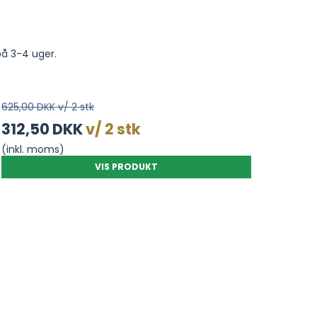
.
på 3-4 uger.
625,00 DKK v/ 2 stk
312,50 DKK
v/ 2 stk
(inkl. moms)
VIS PRODUKT