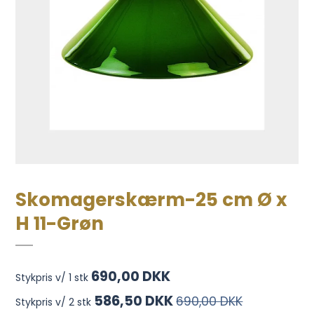
Skomagerskærm-25 cm Ø x
H 11-Grøn
690,00 DKK
Stykpris v/ 1 stk
586,50 DKK
690,00 DKK
Stykpris v/ 2 stk