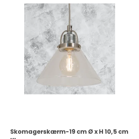
Skomagerskærm-19 cm Ø x H 10,5 cm