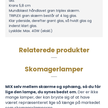
dia.
Krans 5,8 cm
Mundblæst håndlavet grøn triplex skærm.
TRIPLEX grøn skærm består af 4 lag glas.
Klar yderside, derefter grønt glas, så hvidt glas og
inderst klart glas.
Lyskilde: Max. 40W (ekskl.)
Relaterede produkter
Skomagerlamper
MIX selv mellem skærme og ophæng, så du får
lige den lampe, du synes bedst om.
Der er ikke
mange lamper, der kan bryste sig af at have
været repræsenteret lige så længe på markedet
som skomagerlamperne.