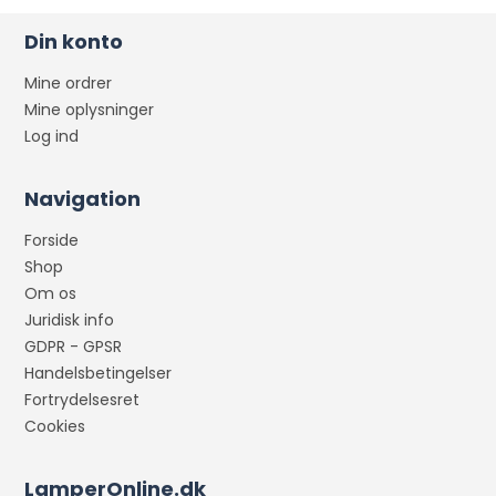
Din konto
Mine ordrer
Mine oplysninger
Log ind
Navigation
Forside
Shop
Om os
Juridisk info
GDPR - GPSR
Handelsbetingelser
Fortrydelsesret
Cookies
LamperOnline.dk