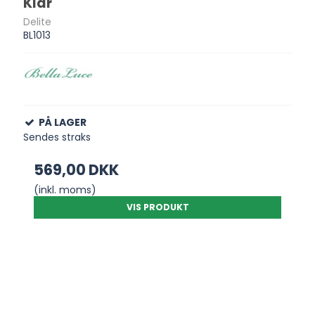
Klar
Delite
BL1013
PÅ LAGER
Sendes straks
569,00 DKK
(inkl. moms)
VIS PRODUKT