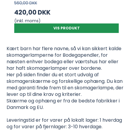
560,00 DKK
420,00 DKK
(inkl. moms)
VIS PRODUKT
Kært barn har flere navne, så vi kan sikkert kalde
skomagerlamperne for Bodegapendler, for
næsten enhver bodega eller værtshus har eller
har haft skomagerlamper over bordene.
Her på siden finder du et stort udvalg af
skomagerskærme og forskellige ophæng. Du kan
med garanti finde frem til en skomagerlampe, der
lever op til dine krav og kriterier.
Skærme og ophæng er fra de bedste fabrikker i
Danmark og EU.
Leveringstid er for varer på lokalt lager: 1 hverdag
og for varer på fjernlager: 3-10 hverdage.