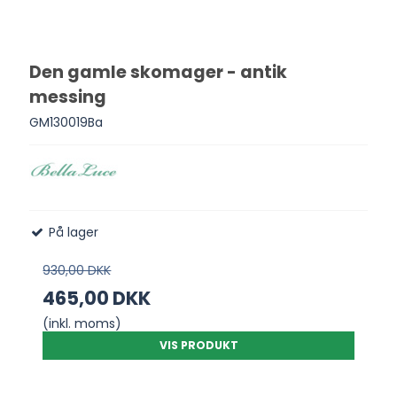
Den gamle skomager - antik
messing
GM130019Ba
På lager
930,00 DKK
465,00 DKK
(inkl. moms)
VIS PRODUKT