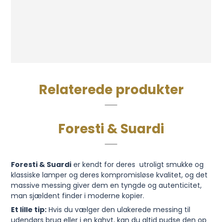
Relaterede produkter
Foresti & Suardi
Foresti & Suardi
er kendt for deres utroligt smukke og
klassiske lamper og deres kompromisløse kvalitet, og det
massive messing giver dem en tyngde og autenticitet,
man sjældent finder i moderne kopier.
Et lille tip:
Hvis du vælger den ulakerede messing til
udendørs brug eller i en kahyt, kan du altid pudse den op