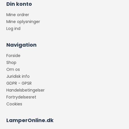
Din konto
Mine ordrer
Mine oplysninger
Log ind
Navigation
Forside
Shop
Om os
Juridisk info
GDPR - GPSR
Handelsbetingelser
Fortrydelsesret
Cookies
LamperOnline.dk