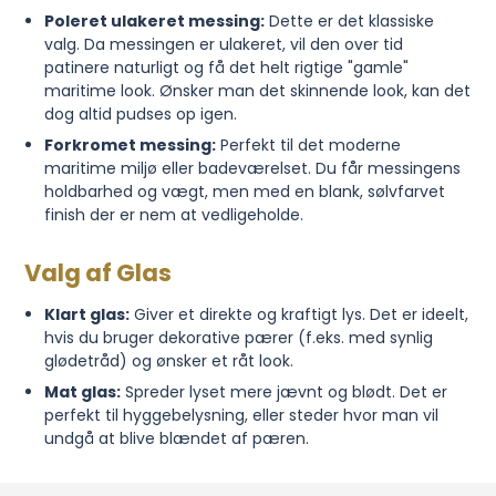
Poleret ulakeret messing:
Dette er det klassiske
valg. Da messingen er ulakeret, vil den over tid
patinere naturligt og få det helt rigtige "gamle"
maritime look. Ønsker man det skinnende look, kan det
dog altid pudses op igen.
Forkromet messing:
Perfekt til det moderne
maritime miljø eller badeværelset. Du får messingens
holdbarhed og vægt, men med en blank, sølvfarvet
finish der er nem at vedligeholde.
Valg af Glas
Klart glas:
Giver et direkte og kraftigt lys. Det er ideelt,
hvis du bruger dekorative pærer (f.eks. med synlig
glødetråd) og ønsker et råt look.
Mat glas:
Spreder lyset mere jævnt og blødt. Det er
perfekt til hyggebelysning, eller steder hvor man vil
undgå at blive blændet af pæren.