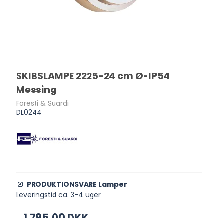
SKIBSLAMPE 2225-24 cm Ø-IP54
Messing
Foresti & Suardi
DL0244
PRODUKTIONSVARE Lamper
Leveringstid ca. 3-4 uger
1.795,00 DKK