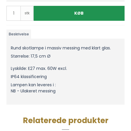
KØB
stk
Beskrivelse
Rund skotlampe i massiv messing med klart glas.
Størrelse: 17,5 cm Ø
Lyskilde: E27 max. 60W excl.
IP64 klassificering
Lampen kan leveres i :
NB - Ulakeret messing
Relaterede produkter