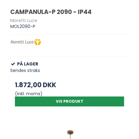
CAMPANULA-P 2090 - IP44
Moretti Luce
MOL2090-P
PÅ LAGER
Sendes straks
1.872,00 DKK
(inkl. moms)
VIS PRODUKT