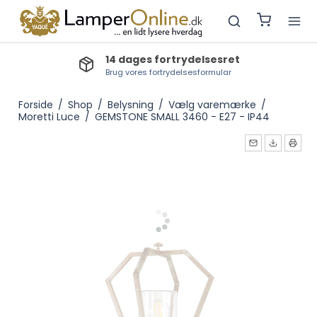
14 dages fortrydelsesret
Brug vores fortrydelsesformular
Forside
/
Shop
/
Belysning
/
Vælg varemærke
/
Moretti Luce
/
GEMSTONE SMALL 3460 - E27 - IP44