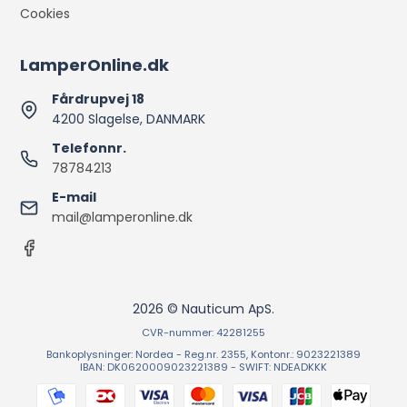
Cookies
LamperOnline.dk
Fårdrupvej 18
4200 Slagelse, DANMARK
Telefonnr.
78784213
E-mail
mail@lamperonline.dk
2026 © Nauticum ApS.
CVR-nummer: 42281255
Bankoplysninger: Nordea - Reg.nr. 2355, Kontonr.: 9023221389
IBAN: DK0620009023221389 - SWIFT: NDEADKKK