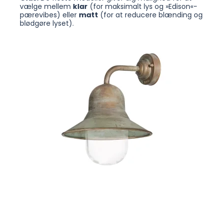
vælge mellem
klar
(for maksimalt lys og »Edison«-
pærevibes) eller
matt
(for at reducere blænding og
blødgøre lyset).