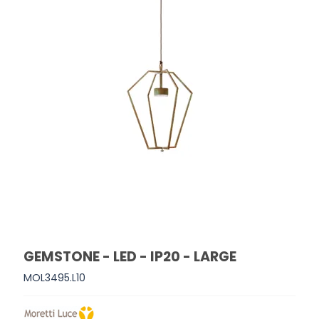
GEMSTONE - LED - IP20 - LARGE
MOL3495.L10