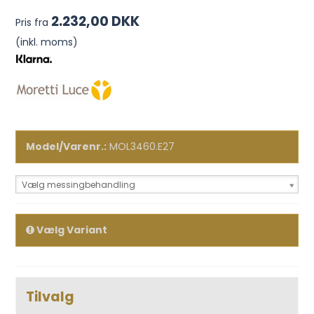
2.232,00 DKK
Pris fra
(inkl. moms)
Model/Varenr.:
MOL3460.E27
Vælg messingbehandling
Vælg Variant
Tilvalg