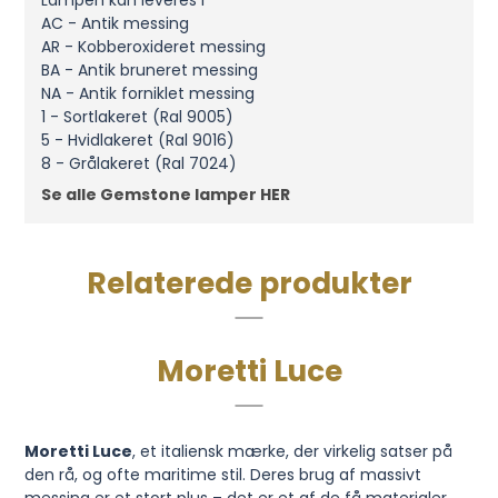
Lampen kan leveres i
AC - Antik messing
AR - Kobberoxideret messing
BA - Antik bruneret messing
NA - Antik forniklet messing
1 - Sortlakeret (Ral 9005)
5 - Hvidlakeret (Ral 9016)
8 - Grålakeret (Ral 7024)
Se alle Gemstone lamper HER
Relaterede produkter
Moretti Luce
Moretti Luce
, et italiensk mærke, der virkelig satser på
den rå, og ofte maritime stil. Deres brug af massivt