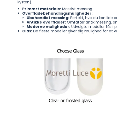
kysten).
Primært materiale:
Massivt messing.
Overfladebehandlingsmuligheder:
Ubehandlet messing:
Perfekt, hvis du kan lide e
Antikke overflader:
Omfatter antik messing, ant
Moderne muligheder:
Udvalgte modeller fås i p
Glas:
De fleste modeller giver dig mulighed for at