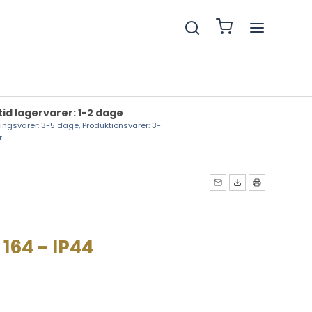
tid lagervarer: 1-2 dage
lingsvarer: 3-5 dage, Produktionsvarer: 3-
r
164 - IP44