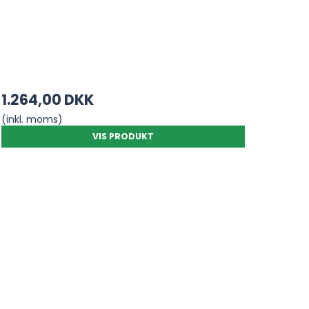
1.264,00 DKK
(inkl. moms)
VIS PRODUKT