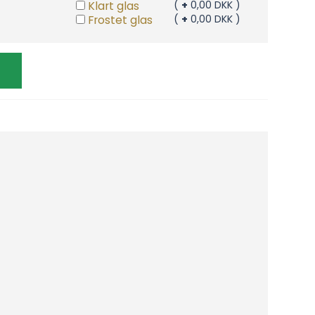
Klart glas
(
+
0,00 DKK )
Frostet glas
(
+
0,00 DKK )