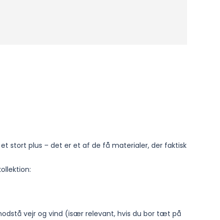
et stort plus – det er et af de få materialer, der faktisk
ollektion:
 modstå vejr og vind (især relevant, hvis du bor tæt på