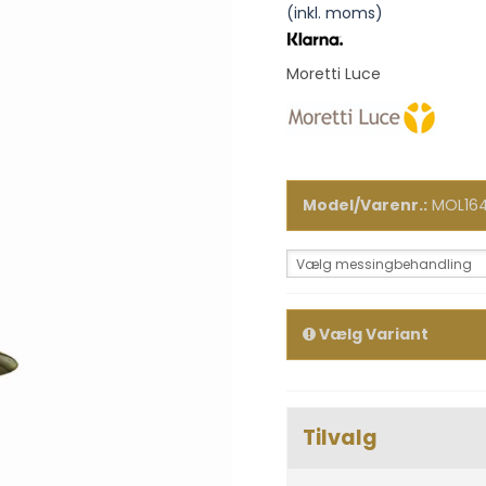
(inkl. moms)
Moretti Luce
Model/Varenr.:
MOL16
Vælg messingbehandling
Vælg Variant
Tilvalg