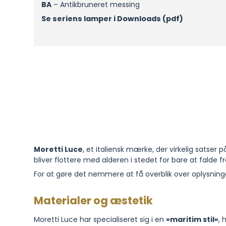
BA
– Antikbruneret messing
Se seriens lamper i Downloads (pdf)
Moretti Luce
, et italiensk mærke, der virkelig satser 
bliver flottere med alderen i stedet for bare at falde f
For at gøre det nemmere at få overblik over oplysninge
Materialer og æstetik
Moretti Luce har specialiseret sig i en
»maritim stil«
, 