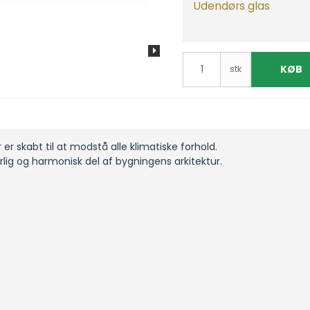
Udendørs glas
KØB
stk
 skabt til at modstå alle klimatiske forhold.
lig og harmonisk del af bygningens arkitektur.