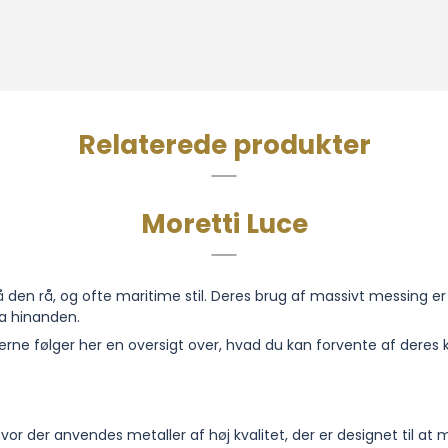
Relaterede produkter
Moretti Luce
på den rå, og ofte maritime stil. Deres brug af massivt messing er 
ra hinanden.
rne følger her en oversigt over, hvad du kan forvente af deres k
hvor der anvendes metaller af høj kvalitet, der er designet til at