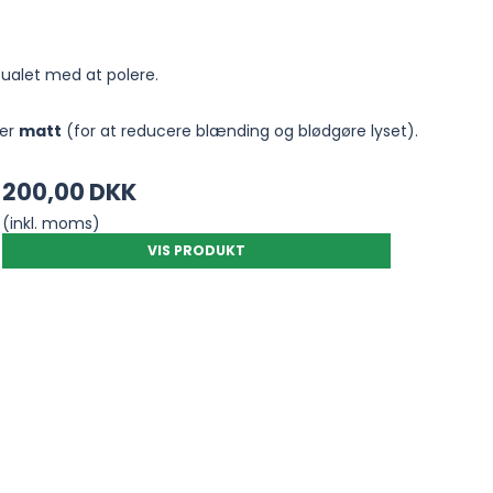
itualet med at polere.
ler
matt
(for at reducere blænding og blødgøre lyset).
200,00 DKK
(inkl. moms)
VIS PRODUKT