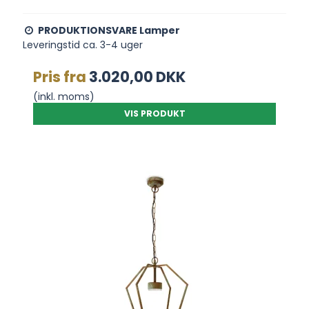
PRODUKTIONSVARE Lamper
Leveringstid ca. 3-4 uger
Pris fra
3.020,00 DKK
(inkl. moms)
VIS PRODUKT