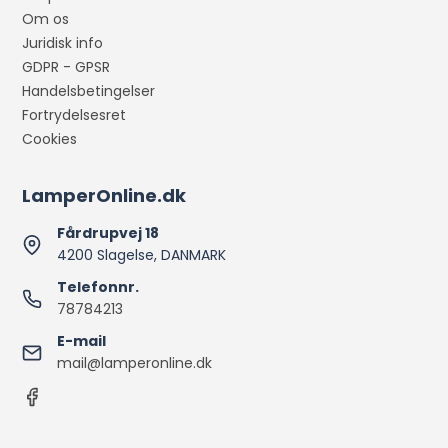
Om os
Juridisk info
GDPR - GPSR
Handelsbetingelser
Fortrydelsesret
Cookies
LamperOnline.dk
Fårdrupvej 18
4200 Slagelse, DANMARK
Telefonnr.
78784213
E-mail
mail@lamperonline.dk