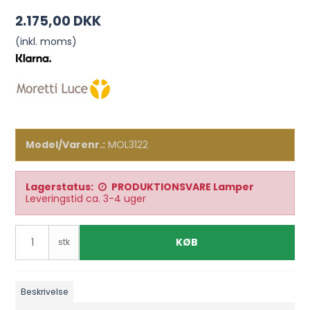
2.175,00 DKK
(inkl. moms)
Model/Varenr.:
MOL3122
Lagerstatus:
PRODUKTIONSVARE Lamper
Leveringstid ca. 3-4 uger
KØB
stk
Beskrivelse