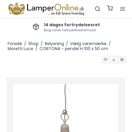
14 dages fortrydelsesret
Brug vores fortrydelsesformular
Forside
/
Shop
/
Belysning
/
Vælg varemærke
/
Moretti Luce
/
CORTONA - pendel H 100 x 50 cm