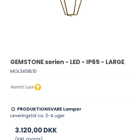
GEMSTONE serien - LED - IP65 - LARGE
MOL3458L10
PRODUKTIONSVARE Lamper
Leveringstid ca. 3-4 uger
3.120,00 DKK
(inkl. moms)