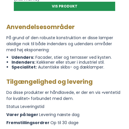
VIS PRODUKT
Anvendelsesområder
På grund af den robuste konstruktion er disse lamper
alsidige nok til både indendørs og udendørs områder
med høj eksponering:
Udendørs:
Facader, stier og terrasser ved kysten.
Indendørs:
Køkkener eller stuer i industriel stil.
Specialitet:
Autentiske skibs- og dæklamper.
Tilgængelighed og levering
Da disse produkter er håndlavede, er der en vis »ventetid
for kvalitet« forbundet med dem.
Status Leveringstid
Varer på lager
Levering næste dag
Fremstillingsordrer
Op til 30 dage