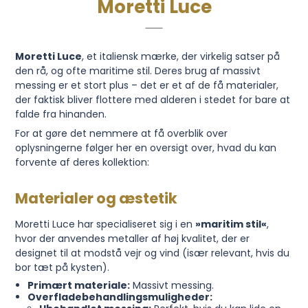
Moretti Luce
Moretti Luce
, et italiensk mærke, der virkelig satser på
den rå, og ofte maritime stil. Deres brug af massivt
messing er et stort plus – det er et af de få materialer,
der faktisk bliver flottere med alderen i stedet for bare at
falde fra hinanden.
For at gøre det nemmere at få overblik over
oplysningerne følger her en oversigt over, hvad du kan
forvente af deres kollektion:
Materialer og æstetik
Moretti Luce har specialiseret sig i en
»maritim stil«
,
hvor der anvendes metaller af høj kvalitet, der er
designet til at modstå vejr og vind (især relevant, hvis du
bor tæt på kysten).
Primært materiale:
Massivt messing.
Overfladebehandlingsmuligheder: