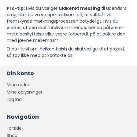
Pro-tip:
Hvis du vælger
ulakeret messing
til udendørs
brug, skal du være opmærksom på, at saltluft vil
fremskynde mørkningsprocessen betydeligt. Hvis du
ønsker, at den skal forblive skinnende, bør du påføre en
metalbeskyttelse eller være forberedt på at polere den
med jævne mellemrum!
Er du i tvivl om, hvilken finish du skal vælge til et projekt,
så tøv ikke med at kontakte os.
Din konto
Mine ordrer
Mine oplysninger
Log ind
Navigation
Forside
Shop