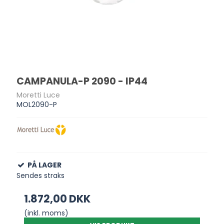
CAMPANULA-P 2090 - IP44
Moretti Luce
MOL2090-P
PÅ LAGER
Sendes straks
1.872,00 DKK
(inkl. moms)