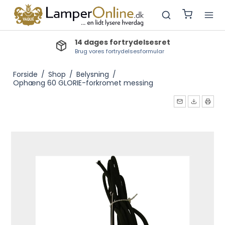
14 dages fortrydelsesret
Brug vores fortrydelsesformular
Forside
/
Shop
/
Belysning
/
Ophæng 60 GLORIE-forkromet messing