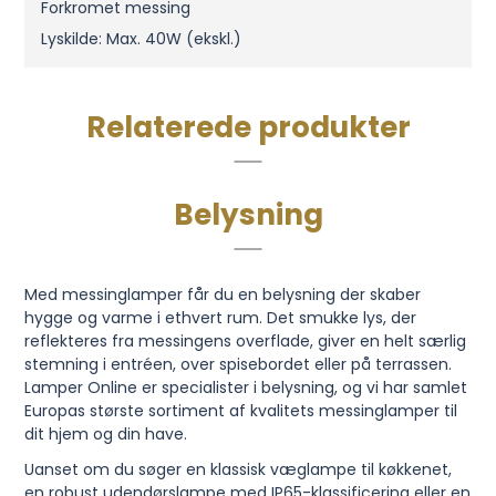
Forkromet messing
Lyskilde: Max. 40W (ekskl.)
Relaterede produkter
Belysning
Med messinglamper får du en belysning der skaber
hygge og varme i ethvert rum. Det smukke lys, der
reflekteres fra messingens overflade, giver en helt særlig
stemning i entréen, over spisebordet eller på terrassen.
Lamper Online er specialister i belysning, og vi har samlet
Europas største sortiment af kvalitets messinglamper til
dit hjem og din have.
Uanset om du søger en klassisk væglampe til køkkenet,
en robust udendørslampe med IP65-klassificering eller en