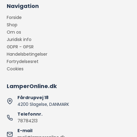
Navigation
Forside
Shop
Om os
Juridisk info
GDPR - GPSR
Handelsbetingelser
Fortrydelsesret
Cookies
LamperOnline.dk
Fårdrupvej 18
4200 Slagelse, DANMARK
Telefonnr.
78784213
E-mail