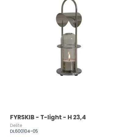
FYRSKIB - T-light - H 23,4
Delite
DL600104-05