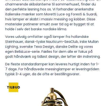
charmerende skibslanterne til sommerhuset, finder du
den perfekte løsning hos os. Vi forhandler anerkendte
italienske mærker som Moretti Luce og Foresti & Suardi,
hvis lamper er skabt i massiv messing og kobber. Disse
materialer patinerer smukt over tid og er bygget til at
holde i selv det barske nordiske klima.
Vores udvalg omfatter også lamper fra hollandske
Steinhauer, dansk-tyske Nauticum-SeaClub, irske Mullan
Lighting, svenske Texa Design, danske Delite og vores
egen BellaLuce-serie. Fælles for dem alle er fokus på
godt håndværk og tidløst design, der løfter din indretning.
De fleste standardlamper kan leveres hurtigt inden for 1-
7 dage. For håndlavede messinglamper er leveringstiden
typisk 3-4 uger, da de ofte er bestillingsvarer.
TILBUD