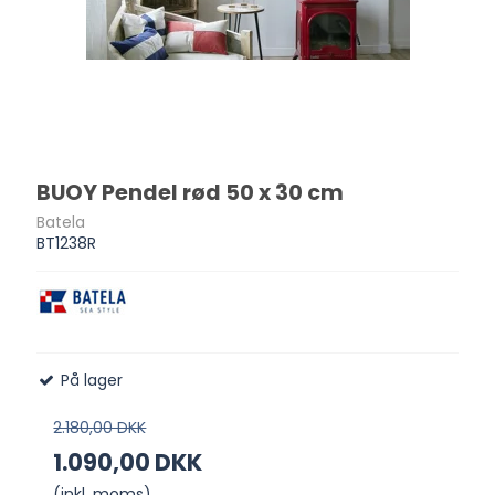
BUOY Pendel rød 50 x 30 cm
Batela
BT1238R
På lager
2.180,00 DKK
1.090,00 DKK
(inkl. moms)