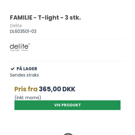
FAMILIE - T-light - 3 stk.
Delite
DL603501-03
PÅ LAGER
Sendes straks
Pris fra
365,00 DKK
(inkl. moms)
VIS PRODUKT