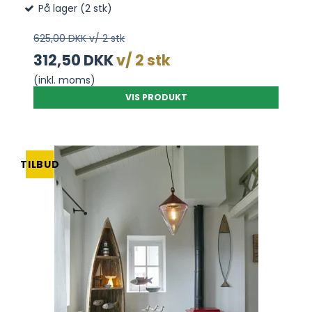
På lager (2 stk)
625,00 DKK v/ 2 stk
312,50 DKK
v/ 2 stk
(inkl. moms)
VIS PRODUKT
TILBUD