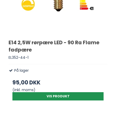
E14 2,5W rørpære LED - 90 Ra Flame
fadpære
EL352-44-1
På lager
95,00 DKK
(inkl. moms)
VIS PRODUKT