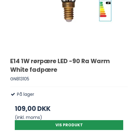
E14 1W rørpære LED -90 Ra Warm
White fadpære
GN813105
På lager
109,00 DKK
(inkl. moms)
VIS PRODUKT