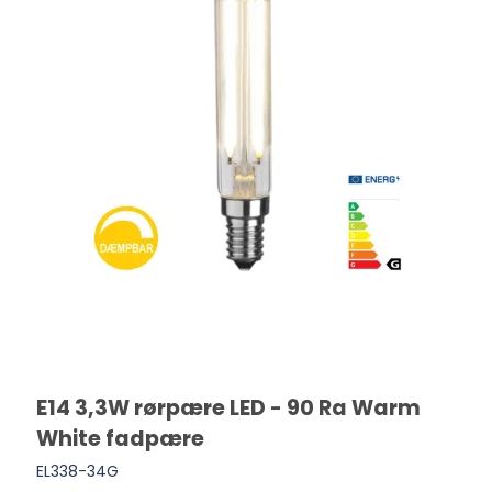
E14 3,3W rørpære LED - 90 Ra Warm
White fadpære
EL338-34G