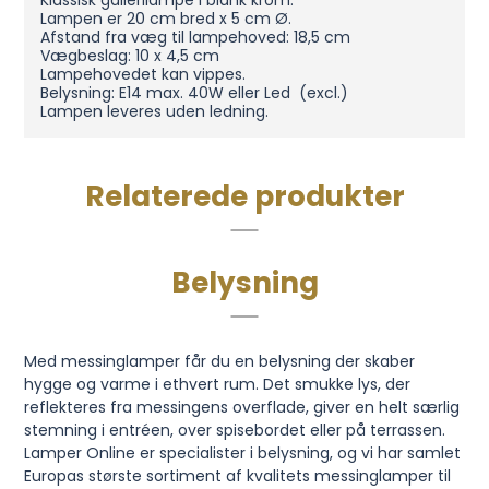
Klassisk gallerilampe i blank krom.
Lampen er 20 cm bred x 5 cm Ø.
Afstand fra væg til lampehoved: 18,5 cm
Vægbeslag: 10 x 4,5 cm
Lampehovedet kan vippes.
Belysning: E14 max. 40W eller Led (excl.)
Lampen leveres uden ledning.
Relaterede produkter
Belysning
Med messinglamper får du en belysning der skaber
hygge og varme i ethvert rum. Det smukke lys, der
reflekteres fra messingens overflade, giver en helt særlig
stemning i entréen, over spisebordet eller på terrassen.
Lamper Online er specialister i belysning, og vi har samlet
Europas største sortiment af kvalitets messinglamper til