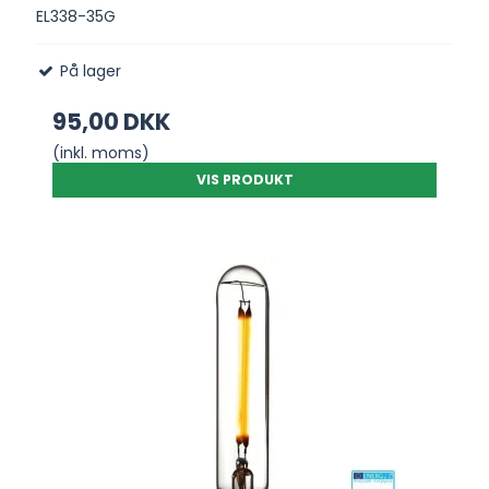
EL338-35G
På lager
95,00 DKK
(inkl. moms)
VIS PRODUKT