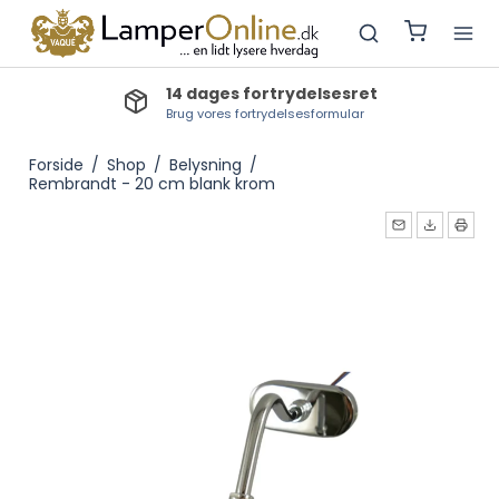
14 dages fortrydelsesret
Brug vores fortrydelsesformular
Forside
/
Shop
/
Belysning
/
Rembrandt - 20 cm blank krom