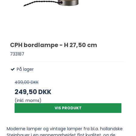
CPH bordlampe - H 27,50 cm
733187
På lager
499,00 DKK
249,50 DKK
(inkl. moms)
VIS PRODUKT
Moderne lamper og vintage lamper fra bl.a. hollandske
Steinhauer i en gennemarbejdet flot kvalitet, og de