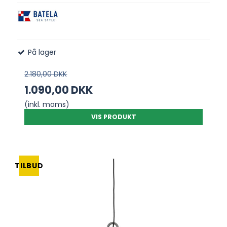
På lager
2.180,00 DKK
1.090,00 DKK
(inkl. moms)
VIS PRODUKT
TILBUD