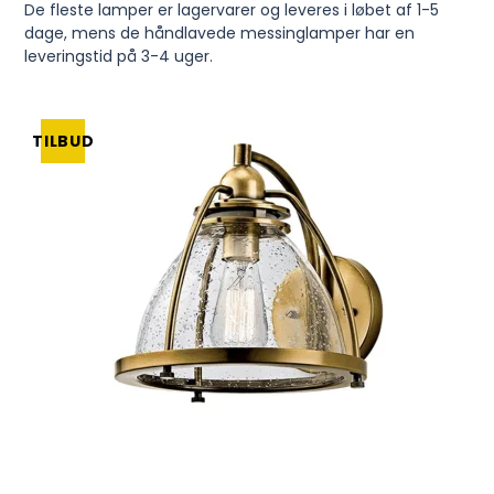
De fleste lamper er lagervarer og leveres i løbet af 1-5
dage, mens de håndlavede messinglamper har en
leveringstid på 3-4 uger.
TILBUD