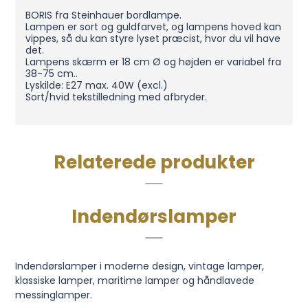
BORIS fra Steinhauer bordlampe.
Lampen er sort og guldfarvet, og lampens hoved kan
vippes, så du kan styre lyset præcist, hvor du vil have
det.
Lampens skærm er 18 cm Ø og højden er variabel fra
38-75 cm..
Lyskilde: E27 max. 40W (excl.)
Sort/hvid tekstilledning med afbryder.
Relaterede produkter
Indendørslamper
Indendørslamper i moderne design, vintage lamper,
klassiske lamper, maritime lamper og håndlavede
messinglamper.