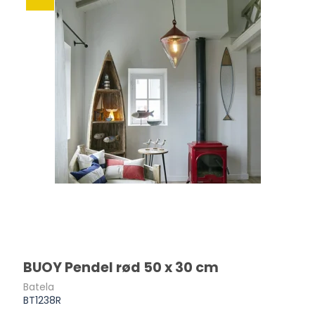
BUOY Pendel rød 50 x 30 cm
Batela
BT1238R