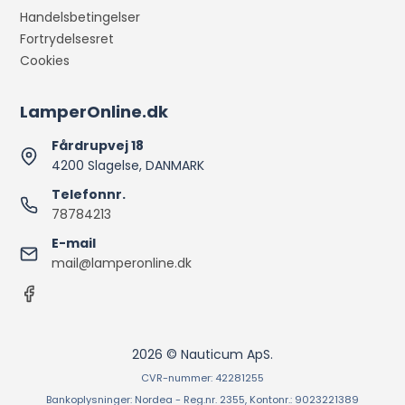
Handelsbetingelser
Fortrydelsesret
Cookies
LamperOnline.dk
Fårdrupvej 18
4200 Slagelse, DANMARK
Telefonnr.
78784213
E-mail
mail@lamperonline.dk
2026 © Nauticum ApS.
CVR-nummer: 42281255
Bankoplysninger: Nordea - Reg.nr. 2355, Kontonr.: 9023221389