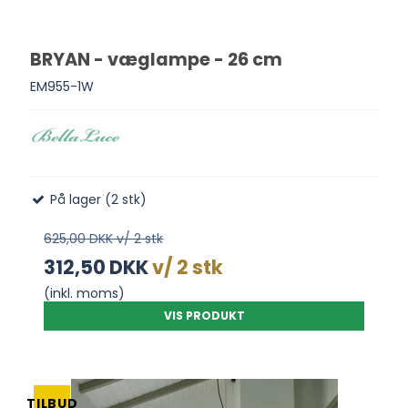
BRYAN - væglampe - 26 cm
EM955-1W
På lager (2 stk)
625,00 DKK v/ 2 stk
312,50 DKK
v/ 2 stk
(inkl. moms)
VIS PRODUKT
TILBUD