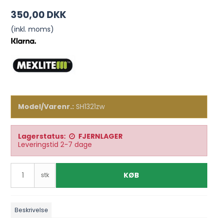
350,00 DKK
(inkl. moms)
Model/Varenr.:
SH1321zw
Lagerstatus:
FJERNLAGER
Leveringstid 2-7 dage
KØB
stk
Beskrivelse