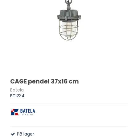
CAGE pendel 37x16 cm
Batela
BT1234
På lager