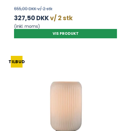
655,00 DKK v/ 2 stk
327,50 DKK
v/ 2 stk
(inkl. moms)
VIS PRODUKT
TILBUD