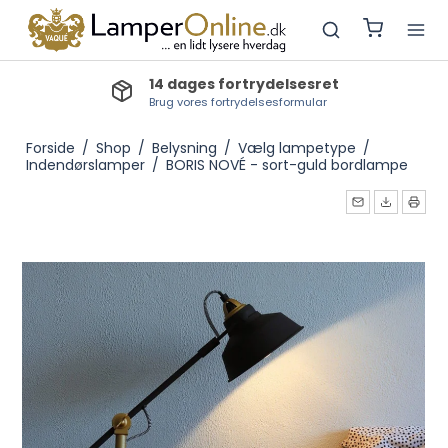
14 dages fortrydelsesret
Brug vores fortrydelsesformular
Forside
/
Shop
/
Belysning
/
Vælg lampetype
/
Indendørslamper
/
BORIS NOVÉ - sort-guld bordlampe