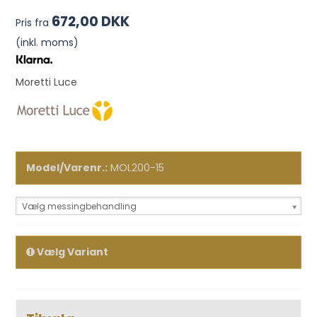
672,00 DKK
Pris fra
(inkl. moms)
Moretti Luce
Model/Varenr.:
MOL200-15
Vælg messingbehandling
Vælg Variant