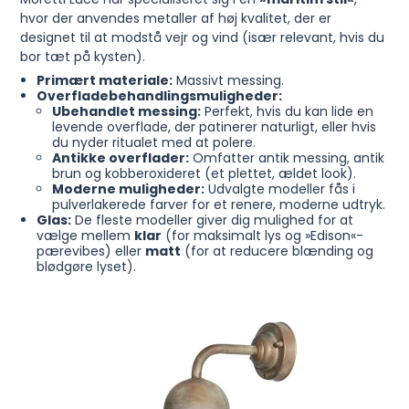
hvor der anvendes metaller af høj kvalitet, der er
designet til at modstå vejr og vind (især relevant, hvis du
bor tæt på kysten).
Primært materiale:
Massivt messing.
Overfladebehandlingsmuligheder:
Ubehandlet messing:
Perfekt, hvis du kan lide en
levende overflade, der patinerer naturligt, eller hvis
du nyder ritualet med at polere.
Antikke overflader:
Omfatter antik messing, antik
brun og kobberoxideret (et plettet, ældet look).
Moderne muligheder:
Udvalgte modeller fås i
pulverlakerede farver for et renere, moderne udtryk.
Glas:
De fleste modeller giver dig mulighed for at
vælge mellem
klar
(for maksimalt lys og »Edison«-
pærevibes) eller
matt
(for at reducere blænding og
blødgøre lyset).