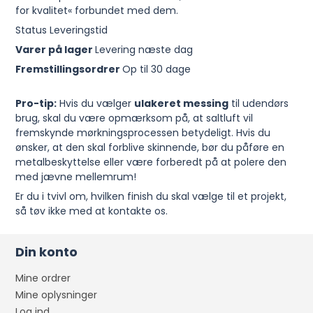
for kvalitet« forbundet med dem.
Status Leveringstid
Varer på lager
Levering næste dag
Fremstillingsordrer
Op til 30 dage
Pro-tip:
Hvis du vælger
ulakeret messing
til udendørs
brug, skal du være opmærksom på, at saltluft vil
fremskynde mørkningsprocessen betydeligt. Hvis du
ønsker, at den skal forblive skinnende, bør du påføre en
metalbeskyttelse eller være forberedt på at polere den
med jævne mellemrum!
Er du i tvivl om, hvilken finish du skal vælge til et projekt,
så tøv ikke med at kontakte os.
Din konto
Mine ordrer
Mine oplysninger
Log ind