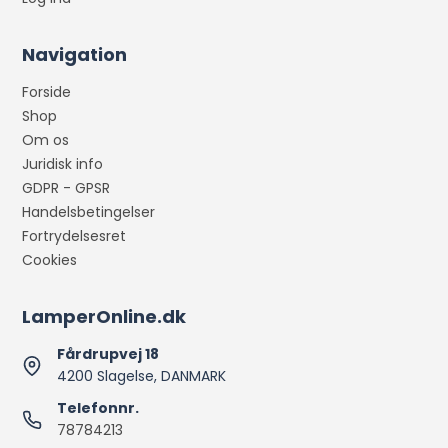
Navigation
Forside
Shop
Om os
Juridisk info
GDPR - GPSR
Handelsbetingelser
Fortrydelsesret
Cookies
LamperOnline.dk
Fårdrupvej 18
4200 Slagelse, DANMARK
Telefonnr.
78784213