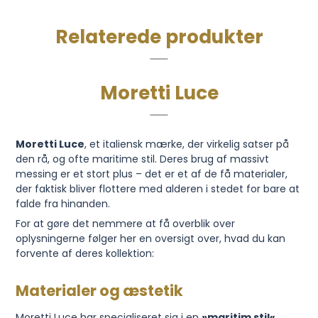
Relaterede produkter
Moretti Luce
Moretti Luce
, et italiensk mærke, der virkelig satser på
den rå, og ofte maritime stil. Deres brug af massivt
messing er et stort plus – det er et af de få materialer,
der faktisk bliver flottere med alderen i stedet for bare at
falde fra hinanden.
For at gøre det nemmere at få overblik over
oplysningerne følger her en oversigt over, hvad du kan
forvente af deres kollektion:
Materialer og æstetik
Moretti Luce har specialiseret sig i en
»maritim stil«
,