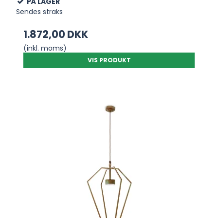
PÅ LAGER
Sendes straks
1.872,00 DKK
(inkl. moms)
VIS PRODUKT