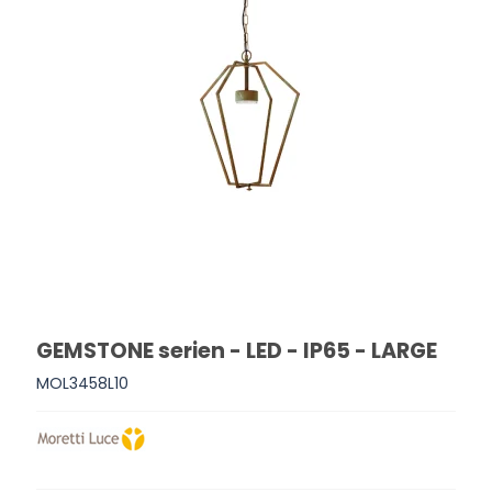
GEMSTONE serien - LED - IP65 - LARGE
MOL3458L10