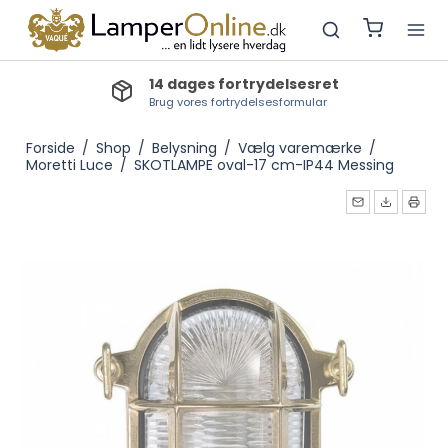
14 dages fortrydelsesret
Brug vores fortrydelsesformular
Forside
/
Shop
/
Belysning
/
Vælg varemærke
/
Moretti Luce
/
SKOTLAMPE oval-17 cm-IP44 Messing