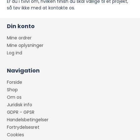
Er du i tvivl om, hvilken finish du skal vælge til et projekt,
så tøv ikke med at kontakte os.
Din konto
Mine ordrer
Mine oplysninger
Log ind
Navigation
Forside
Shop
Om os
Juridisk info
GDPR - GPSR
Handelsbetingelser
Fortrydelsesret
Cookies