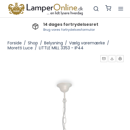
14 dages fortrydelsesret
Brug vores fortrydelsesformular
Forside
/
Shop
/
Belysning
/
Vælg varemærke
/
Moretti Luce
/
LITTLE MILL 3353 - IP44