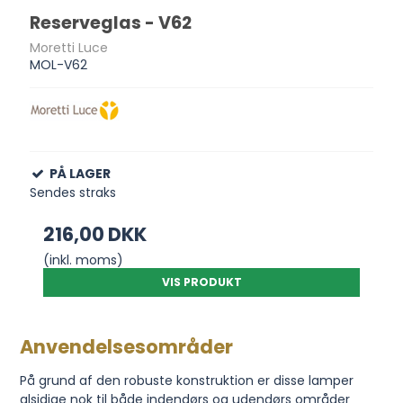
Reserveglas - V62
Moretti Luce
MOL-V62
PÅ LAGER
Sendes straks
216,00 DKK
(inkl. moms)
VIS PRODUKT
Anvendelsesområder
På grund af den robuste konstruktion er disse lamper
alsidige nok til både indendørs og udendørs områder