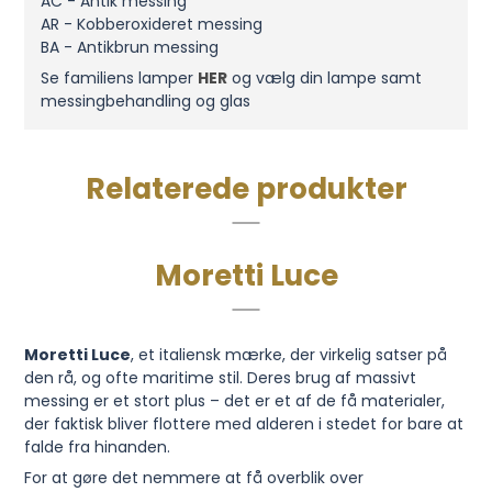
AC - Antik messing
AR - Kobberoxideret messing
BA - Antikbrun messing
Se familiens lamper
HER
og vælg din lampe samt
messingbehandling og glas
Relaterede produkter
Moretti Luce
Moretti Luce
, et italiensk mærke, der virkelig satser på
den rå, og ofte maritime stil. Deres brug af massivt
messing er et stort plus – det er et af de få materialer,
der faktisk bliver flottere med alderen i stedet for bare at
falde fra hinanden.
For at gøre det nemmere at få overblik over