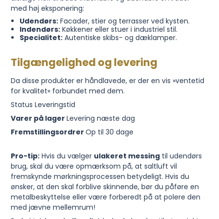
med høj eksponering:
Udendørs:
Facader, stier og terrasser ved kysten.
Indendørs:
Køkkener eller stuer i industriel stil.
Specialitet:
Autentiske skibs- og dæklamper.
Tilgængelighed og levering
Da disse produkter er håndlavede, er der en vis »ventetid
for kvalitet« forbundet med dem.
Status Leveringstid
Varer på lager
Levering næste dag
Fremstillingsordrer
Op til 30 dage
Pro-tip:
Hvis du vælger
ulakeret messing
til udendørs
brug, skal du være opmærksom på, at saltluft vil
fremskynde mørkningsprocessen betydeligt. Hvis du
ønsker, at den skal forblive skinnende, bør du påføre en
metalbeskyttelse eller være forberedt på at polere den
med jævne mellemrum!