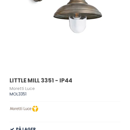
LITTLE MILL 3351 - IP44
Moretti Luce
MOL3351
PÅ LAGER