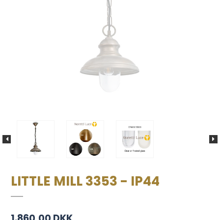
LITTLE MILL 3353 - IP44
1.860,00 DKK