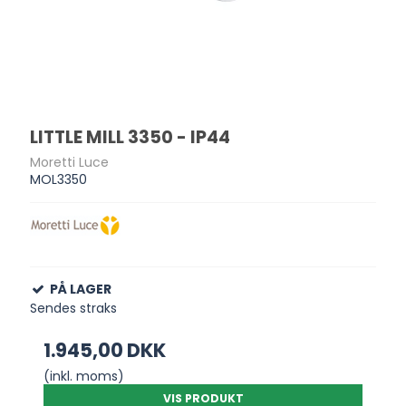
LITTLE MILL 3350 - IP44
Moretti Luce
MOL3350
PÅ LAGER
Sendes straks
1.945,00 DKK
(inkl. moms)
VIS PRODUKT