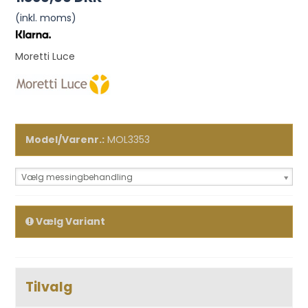
(inkl. moms)
Moretti Luce
Model/Varenr.:
MOL3353
Vælg messingbehandling
Vælg Variant
Tilvalg