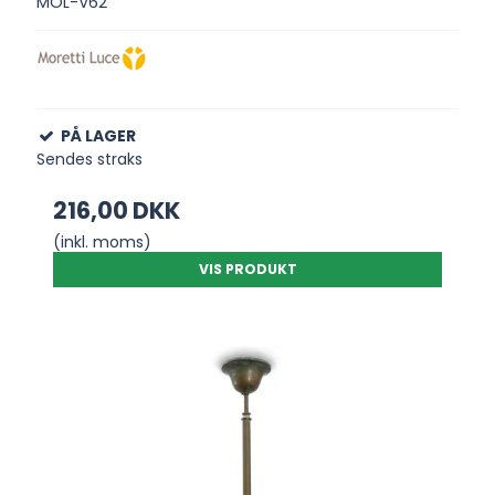
MOL-V62
PÅ LAGER
Sendes straks
216,00 DKK
(inkl. moms)
VIS PRODUKT