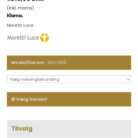
(inkl. moms)
Moretti Luce
Model/Varenr.:
MOL1365
Vælg messingbehandling
Vælg Variant
Tilvalg