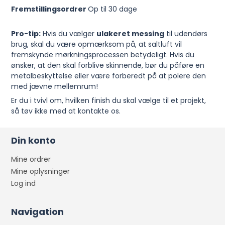
Fremstillingsordrer
Op til 30 dage
Pro-tip:
Hvis du vælger
ulakeret messing
til udendørs
brug, skal du være opmærksom på, at saltluft vil
fremskynde mørkningsprocessen betydeligt. Hvis du
ønsker, at den skal forblive skinnende, bør du påføre en
metalbeskyttelse eller være forberedt på at polere den
med jævne mellemrum!
Er du i tvivl om, hvilken finish du skal vælge til et projekt,
så tøv ikke med at kontakte os.
Din konto
Mine ordrer
Mine oplysninger
Log ind
Navigation