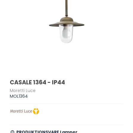
CASALE 1364 - IP44
Moretti Luce
MOL1364
PRODUKTIONSVARE Lamper