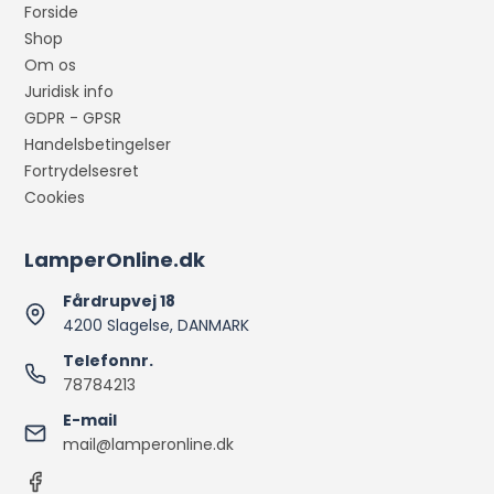
Forside
Shop
Om os
Juridisk info
GDPR - GPSR
Handelsbetingelser
Fortrydelsesret
Cookies
LamperOnline.dk
Fårdrupvej 18
4200 Slagelse, DANMARK
Telefonnr.
78784213
E-mail
mail@lamperonline.dk