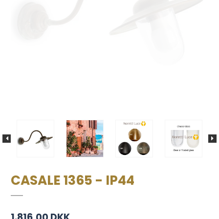
CASALE 1365 - IP44
1.816,00 DKK