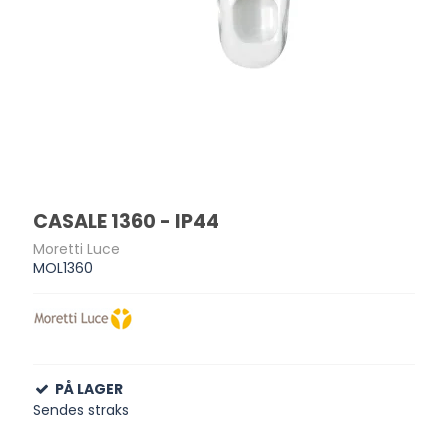
CASALE 1360 - IP44
Moretti Luce
MOL1360
PÅ LAGER
Sendes straks