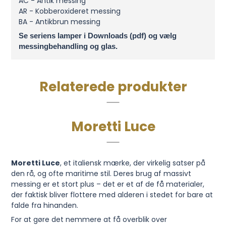
AC - Antik messing
AR - Kobberoxideret messing
BA - Antikbrun messing
Se seriens lamper i Downloads (pdf) og vælg
messingbehandling og glas.
Relaterede produkter
Moretti Luce
Moretti Luce
, et italiensk mærke, der virkelig satser på
den rå, og ofte maritime stil. Deres brug af massivt
messing er et stort plus – det er et af de få materialer,
der faktisk bliver flottere med alderen i stedet for bare at
falde fra hinanden.
For at gøre det nemmere at få overblik over