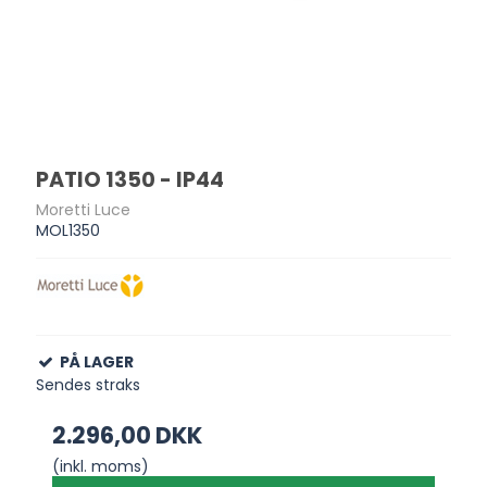
PATIO 1350 - IP44
Moretti Luce
MOL1350
PÅ LAGER
Sendes straks
2.296,00 DKK
(inkl. moms)