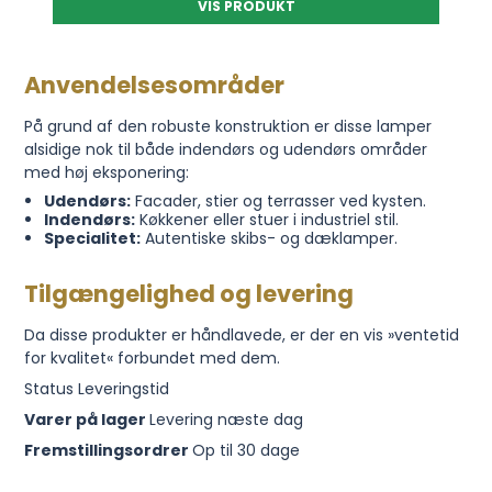
VIS PRODUKT
Anvendelsesområder
På grund af den robuste konstruktion er disse lamper
alsidige nok til både indendørs og udendørs områder
med høj eksponering:
Udendørs:
Facader, stier og terrasser ved kysten.
Indendørs:
Køkkener eller stuer i industriel stil.
Specialitet:
Autentiske skibs- og dæklamper.
Tilgængelighed og levering
Da disse produkter er håndlavede, er der en vis »ventetid
for kvalitet« forbundet med dem.
Status Leveringstid
Varer på lager
Levering næste dag
Fremstillingsordrer
Op til 30 dage