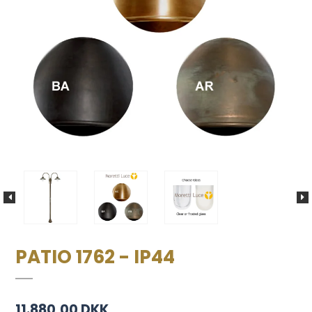
PATIO 1762 - IP44
11.880,00 DKK