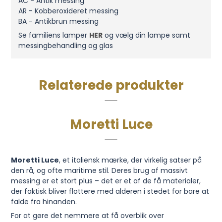
AC - Antik messing
AR - Kobberoxideret messing
BA - Antikbrun messing
Se familiens lamper
HER
og vælg din lampe samt
messingbehandling og glas
Relaterede produkter
Moretti Luce
Moretti Luce
, et italiensk mærke, der virkelig satser på
den rå, og ofte maritime stil. Deres brug af massivt
messing er et stort plus – det er et af de få materialer,
der faktisk bliver flottere med alderen i stedet for bare at
falde fra hinanden.
For at gøre det nemmere at få overblik over