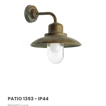
PATIO 1353 - IP44
Moretti Luce