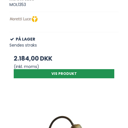
MOL1353
PÅ LAGER
Sendes straks
2.184,00 DKK
(inkl. moms)
VIS PRODUKT