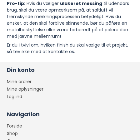
Pro-tip:
Hvis du vælger
ulakeret messing
til udendørs
brug, skal du være opmærksom på, at saltluft vil
fremskynde mørkningsprocessen betydeligt. Hvis du
ønsker, at den skal forblive skinnende, bør du påføre en
metalbeskyttelse eller være forberedt på at polere den
med jævne mellemrum!
Er du i tvivl om, hvilken finish du skal vælge til et projekt,
så tøv ikke med at kontakte os.
Din konto
Mine ordrer
Mine oplysninger
Log ind
Navigation
Forside
Shop