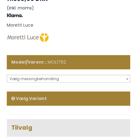
(inkl. moms)
Moretti Luce
Model/Varenr.:
MOL1762
Vælg messingbehandling
Vælg Variant
Tilvalg