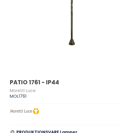
PATIO 1761 - IP44
Moretti Luce
MOL1761
PRODUKTIONSVARE Lamper