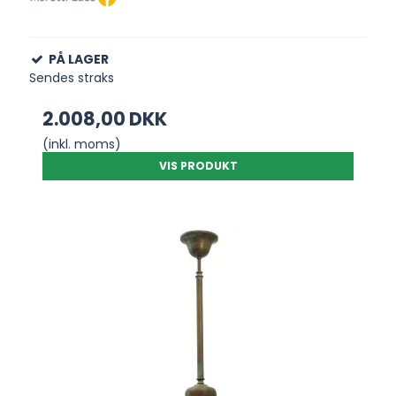
PÅ LAGER
Sendes straks
2.008,00 DKK
(inkl. moms)
VIS PRODUKT