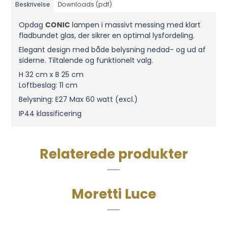
Beskrivelse
Downloads (pdf)
Opdag
CONIC
lampen i massivt messing med klart
fladbundet glas, der sikrer en optimal lysfordeling.
Elegant design med både belysning nedad- og ud af
siderne. Tiltalende og funktionelt valg.
H 32 cm x B 25 cm
Loftbeslag: 11 cm
Belysning: E27 Max 60 watt (excl.)
IP44 klassificering
Relaterede produkter
Moretti Luce