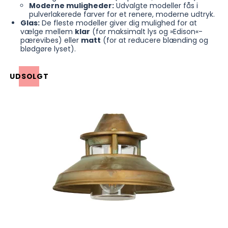
Moderne muligheder:
Udvalgte modeller fås i
pulverlakerede farver for et renere, moderne udtryk.
Glas:
De fleste modeller giver dig mulighed for at
vælge mellem
klar
(for maksimalt lys og »Edison«-
pærevibes) eller
matt
(for at reducere blænding og
blødgøre lyset).
UDSOLGT