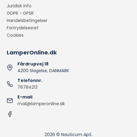
Juridisk info
GDPR - GPSR
Handelsbetingelser
Fortrydelsesret
Cookies
LamperOnline.dk
Fårdrupvej 18
4200 Slagelse, DANMARK
Telefonnr.
78784213
E-mail
mail@lamperonline.dk
2026 © Nauticum ApS.