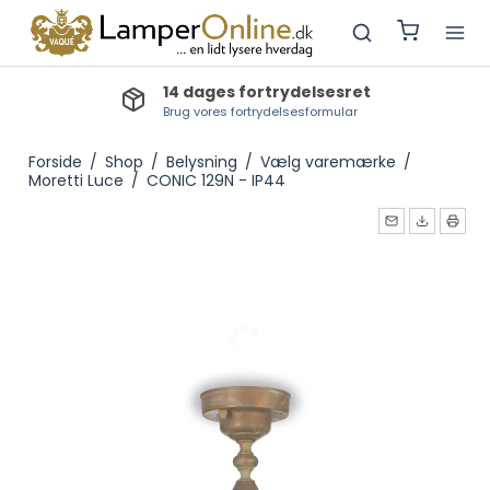
14 dages fortrydelsesret
Brug vores fortrydelsesformular
Forside
/
Shop
/
Belysning
/
Vælg varemærke
/
Moretti Luce
/
CONIC 129N - IP44