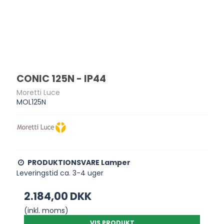
CONIC 125N - IP44
Moretti Luce
MOL125N
PRODUKTIONSVARE Lamper
Leveringstid ca. 3-4 uger
2.184,00 DKK
(inkl. moms)
VIS PRODUKT