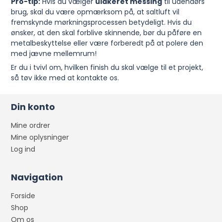
Pro-tip:
Hvis du vælger
ulakeret messing
til udendørs
brug, skal du være opmærksom på, at saltluft vil
fremskynde mørkningsprocessen betydeligt. Hvis du
ønsker, at den skal forblive skinnende, bør du påføre en
metalbeskyttelse eller være forberedt på at polere den
med jævne mellemrum!
Er du i tvivl om, hvilken finish du skal vælge til et projekt,
så tøv ikke med at kontakte os.
Din konto
Mine ordrer
Mine oplysninger
Log ind
Navigation
Forside
Shop
Om os