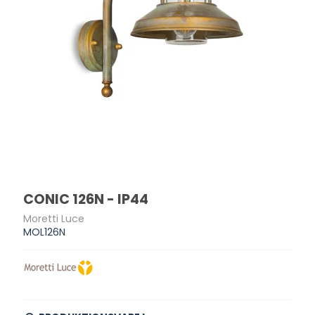
CONIC 126N - IP44
Moretti Luce
MOL126N