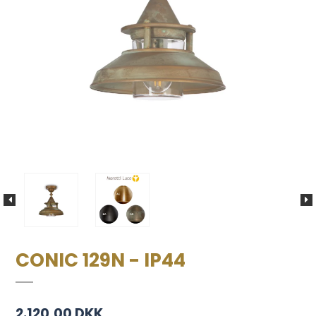
CONIC 129N - IP44
2.120,00 DKK