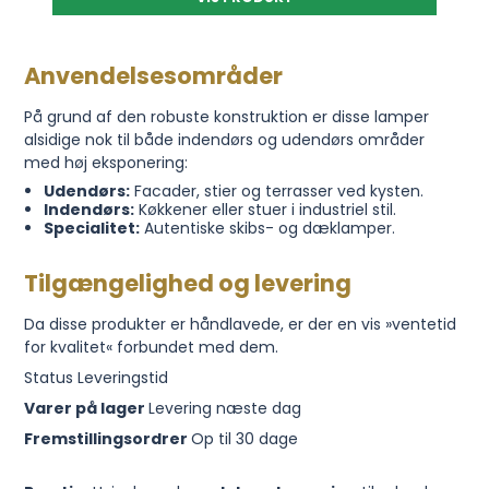
Anvendelsesområder
På grund af den robuste konstruktion er disse lamper
alsidige nok til både indendørs og udendørs områder
med høj eksponering:
Udendørs:
Facader, stier og terrasser ved kysten.
Indendørs:
Køkkener eller stuer i industriel stil.
Specialitet:
Autentiske skibs- og dæklamper.
Tilgængelighed og levering
Da disse produkter er håndlavede, er der en vis »ventetid
for kvalitet« forbundet med dem.
Status Leveringstid
Varer på lager
Levering næste dag
Fremstillingsordrer
Op til 30 dage